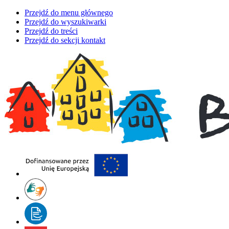
Przejdź do menu głównego
Przejdź do wyszukiwarki
Przejdź do treści
Przejdź do sekcji kontakt