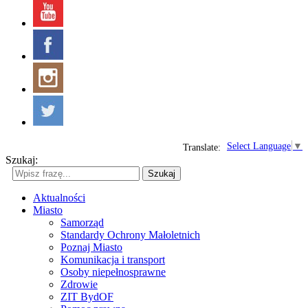
Select Language
▼
Translate:
Szukaj:
Szukaj
Aktualności
Miasto
Samorząd
Standardy Ochrony Małoletnich
Poznaj Miasto
Komunikacja i transport
Osoby niepełnosprawne
Zdrowie
ZIT BydOF