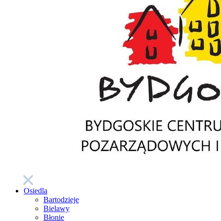
Osiedla
Bartodzieje
Bielawy
Błonie