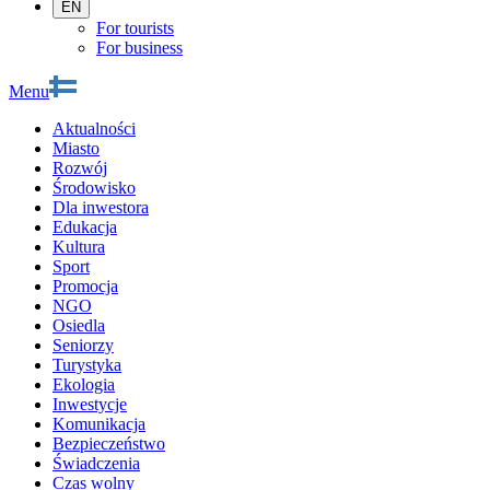
EN
For tourists
For business
Menu
Aktualności
Miasto
Rozwój
Środowisko
Dla inwestora
Edukacja
Kultura
Sport
Promocja
NGO
Osiedla
Seniorzy
Turystyka
Ekologia
Inwestycje
Komunikacja
Bezpieczeństwo
Świadczenia
Czas wolny