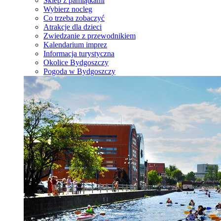
Sklep z pamiątkami
Wybierz nocleg
Co trzeba zobaczyć
Atrakcje dla dzieci
Zwiedzanie z przewodnikiem
Kalendarium imprez
Informacja turystyczna
Okolice Bydgoszczy
Pogoda w Bydgoszczy