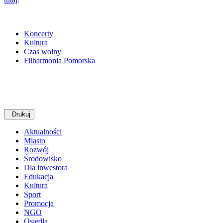
Koncerty
Kultura
Czas wolny
Filharmonia Pomorska
Drukuj
Aktualności
Miasto
Rozwój
Środowisko
Dla inwestora
Edukacja
Kultura
Sport
Promocja
NGO
Osiedla