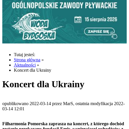
Tutaj jesteś:
Strona główna
»
Aktualności
»
Koncert dla Ukrainy
Koncert dla Ukrainy
opublikowano 2022-03-14 przez MarS, ostatnia modyfikacja 2022-
03-14 12:01
Filharmonia Pomorska zaprasza na koncert, z którego dochód
zostanie przekazany fundacji Emic, wspierającej uchodźców z