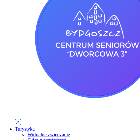
Turystyka
Wirtualne zwiedzanie