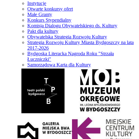
Instytucje
Otwarte konkursy ofert
Małe Granty
Konkurs Stypendialny
Komisja Dialogu Obywatelskiego ds. Kultury
Pakt dla kultury
Obywatelska Strategia Rozwoju Kultury
Strategia Rozwoju Kultury Miasta Bydgoszczy na lata
2017-2026
Bydgoska Literacka Nagroda Roku "Strzała
Łuczniczki"
Samorządowa Karta dla Kultury