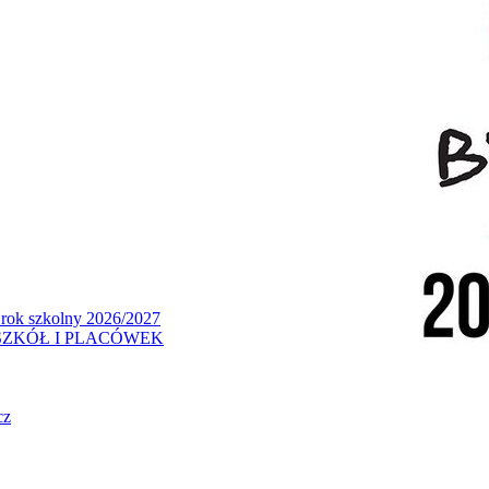
 rok szkolny 2026/2027
ZKÓŁ I PLACÓWEK
cz