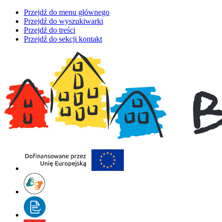
Przejdź do menu głównego
Przejdź do wyszukiwarki
Przejdź do treści
Przejdź do sekcji kontakt