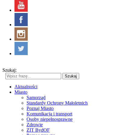
Szukaj:
Szukaj
Aktualności
Miasto
Samorząd
Standardy Ochrony Małoletnich
Poznaj Miasto
Komunikacja i transport
Osoby niepełnosprawne
Zdrowie
ZIT BydOF