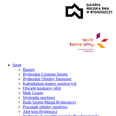
Sport
Baseny
Bydgoskie Centrum Sportu
Bydgoskie Obiekty Sportowe
Kalendarium imprez sportowych
Otwarte konkursy ofert
Małe Granty
Stypendia sportowe
Rada Sportu Miasta Bydgoszczy
Pozostałe obiekty sportowe
Aktywna Bydgoszcz