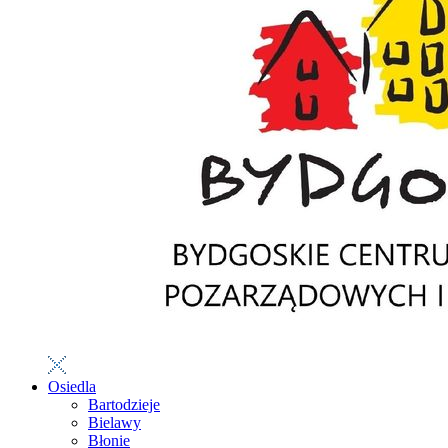
Osiedla
Bartodzieje
Bielawy
Błonie