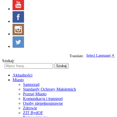
Select Language
▼
Translate:
Szukaj:
Szukaj
Aktualności
Miasto
Samorząd
Standardy Ochrony Małoletnich
Poznaj Miasto
Komunikacja i transport
Osoby niepełnosprawne
Zdrowie
ZIT BydOF