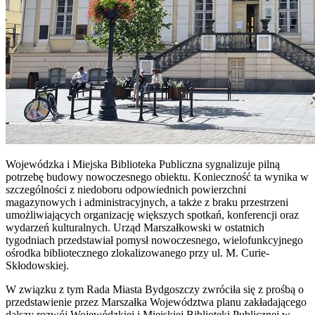
Wojewódzka i Miejska Biblioteka Publiczna sygnalizuje pilną
potrzebę budowy nowoczesnego obiektu. Konieczność ta wynika w
szczególności z niedoboru odpowiednich powierzchni
magazynowych i administracyjnych, a także z braku przestrzeni
umożliwiających organizację większych spotkań, konferencji oraz
wydarzeń kulturalnych. Urząd Marszałkowski w ostatnich
tygodniach przedstawiał pomysł nowoczesnego, wielofunkcyjnego
ośrodka bibliotecznego zlokalizowanego przy ul. M. Curie-
Skłodowskiej.
W związku z tym Rada Miasta Bydgoszczy zwróciła się z prośbą o
przedstawienie przez Marszałka Województwa planu zakładającego
dalszy rozwój Wojewódzkiej i Miejskiej Biblioteki Publicznej w