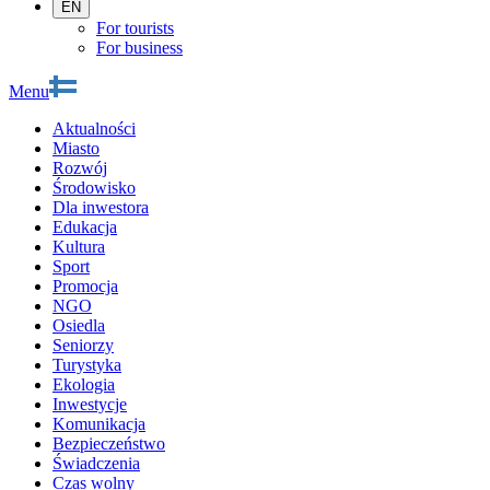
EN
For tourists
For business
Menu
Aktualności
Miasto
Rozwój
Środowisko
Dla inwestora
Edukacja
Kultura
Sport
Promocja
NGO
Osiedla
Seniorzy
Turystyka
Ekologia
Inwestycje
Komunikacja
Bezpieczeństwo
Świadczenia
Czas wolny