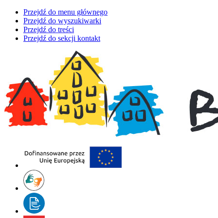
Przejdź do menu głównego
Przejdź do wyszukiwarki
Przejdź do treści
Przejdź do sekcji kontakt