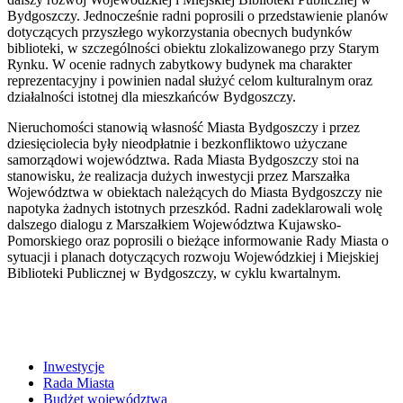
Bydgoszczy. Jednocześnie radni poprosili o przedstawienie planów
dotyczących przyszłego wykorzystania obecnych budynków
biblioteki, w szczególności obiektu zlokalizowanego przy Starym
Rynku. W ocenie radnych zabytkowy budynek ma charakter
reprezentacyjny i powinien nadal służyć celom kulturalnym oraz
działalności istotnej dla mieszkańców Bydgoszczy.
Nieruchomości stanowią własność Miasta Bydgoszczy i przez
dziesięciolecia były nieodpłatnie i bezkonfliktowo użyczane
samorządowi województwa. Rada Miasta Bydgoszczy stoi na
stanowisku, że realizacja dużych inwestycji przez Marszałka
Województwa w obiektach należących do Miasta Bydgoszczy nie
napotyka żadnych istotnych przeszkód. Radni zadeklarowali wolę
dalszego dialogu z Marszałkiem Województwa Kujawsko-
Pomorskiego oraz poprosili o bieżące informowanie Rady Miasta o
sytuacji i planach dotyczących rozwoju Wojewódzkiej i Miejskiej
Biblioteki Publicznej w Bydgoszczy, w cyklu kwartalnym.
Inwestycje
Rada Miasta
Budżet województwa