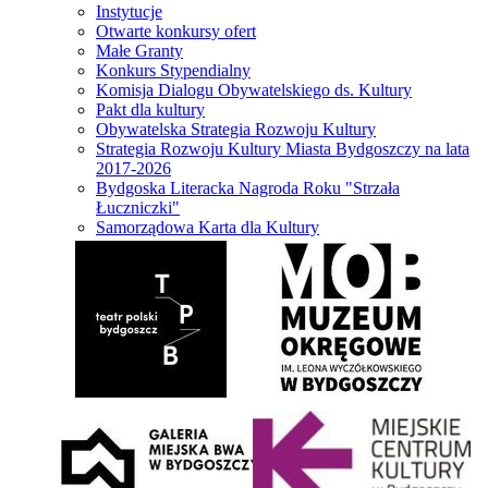
Instytucje
Otwarte konkursy ofert
Małe Granty
Konkurs Stypendialny
Komisja Dialogu Obywatelskiego ds. Kultury
Pakt dla kultury
Obywatelska Strategia Rozwoju Kultury
Strategia Rozwoju Kultury Miasta Bydgoszczy na lata
2017-2026
Bydgoska Literacka Nagroda Roku "Strzała
Łuczniczki"
Samorządowa Karta dla Kultury