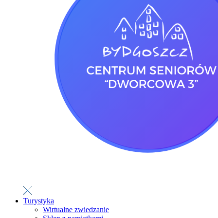
Turystyka
Wirtualne zwiedzanie