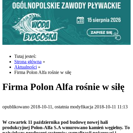
Tutaj jesteś:
Strona główna
»
Aktualności
»
Firma Polon Alfa rośnie w siłę
Firma Polon Alfa rośnie w siłę
opublikowano 2018-10-11, ostatnia modyfikacja 2018-10-11 11:13
W czwartek 11 października pod budowę nowej hali
produkcyjnej Polon-Alfa S.A wmurowano kamień węgielny. To
największy producent systemów sygnalizacji pożarowej i