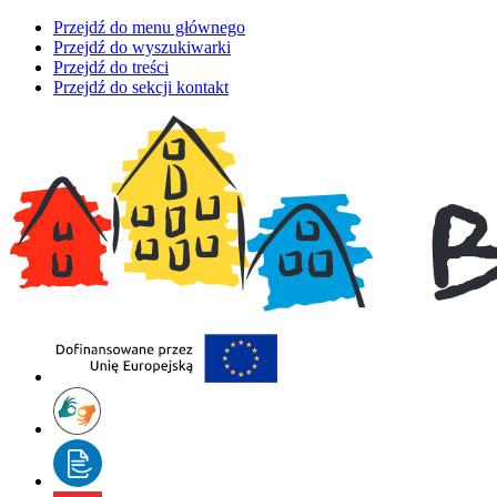
Przejdź do menu głównego
Przejdź do wyszukiwarki
Przejdź do treści
Przejdź do sekcji kontakt