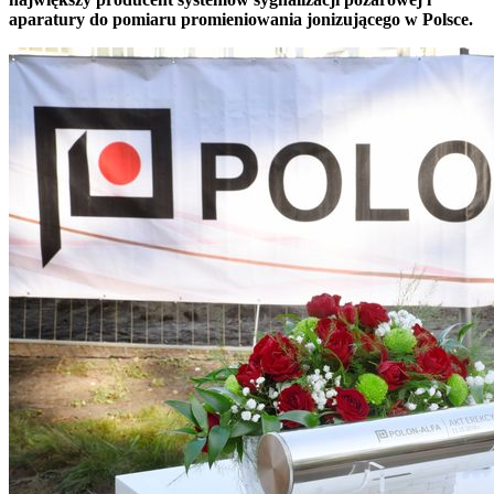
aparatury do pomiaru promieniowania jonizującego w Polsce.