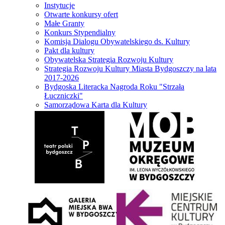
Instytucje
Otwarte konkursy ofert
Małe Granty
Konkurs Stypendialny
Komisja Dialogu Obywatelskiego ds. Kultury
Pakt dla kultury
Obywatelska Strategia Rozwoju Kultury
Strategia Rozwoju Kultury Miasta Bydgoszczy na lata
2017-2026
Bydgoska Literacka Nagroda Roku "Strzała
Łuczniczki"
Samorządowa Karta dla Kultury