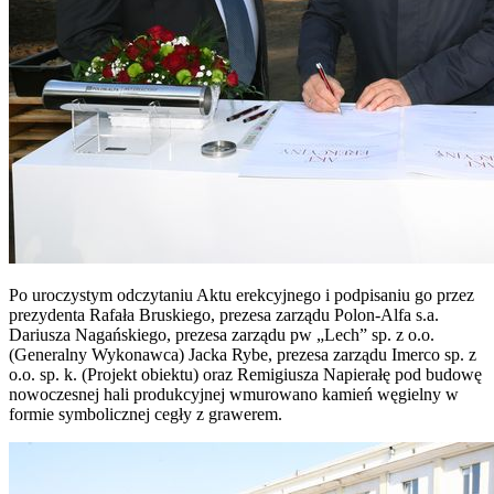
Po uroczystym odczytaniu Aktu erekcyjnego i podpisaniu go przez
prezydenta Rafała Bruskiego, prezesa zarządu Polon-Alfa s.a.
Dariusza Nagańskiego, prezesa zarządu pw „Lech” sp. z o.o.
(Generalny Wykonawca) Jacka Rybe, prezesa zarządu Imerco sp. z
o.o. sp. k. (Projekt obiektu) oraz Remigiusza Napierałę pod budowę
nowoczesnej hali produkcyjnej wmurowano kamień węgielny w
formie symbolicznej cegły z grawerem.