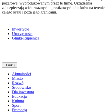
pożarowej wyprodukowanym przez tę firmę. Urządzenia
zabezpieczają wiele ważnych i prestiżowych obiektów na terenie
całego kraju i poza jego granicami.
Inwestycje
Uroczystości
Glinki-Rupienica
Drukuj
Aktualności
Miasto
Rozwój
Środowisko
Dla inwestora
Edukacja
Kultura
Sport
Promocja