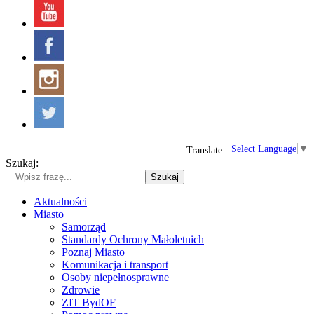
Select Language
▼
Translate:
Szukaj:
Szukaj
Aktualności
Miasto
Samorząd
Standardy Ochrony Małoletnich
Poznaj Miasto
Komunikacja i transport
Osoby niepełnosprawne
Zdrowie
ZIT BydOF