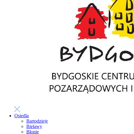
Osiedla
Bartodzieje
Bielawy
Błonie