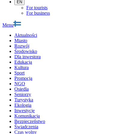
EN
For tourists
For business
Menu
Aktualności
Miasto
Rozwój
Środowisko
Dla inwestora
Edukacja
Kultura
Sport
Promocja
NGO
Osiedla
Seniorzy
Turystyka
Ekologia
Inwestycje
Komunikacja
Bezpieczeństwo
Świadczenia
Czas wolny