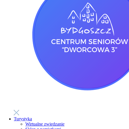
Turystyka
Wirtualne zwiedzanie