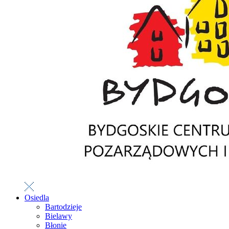
Osiedla
Bartodzieje
Bielawy
Błonie