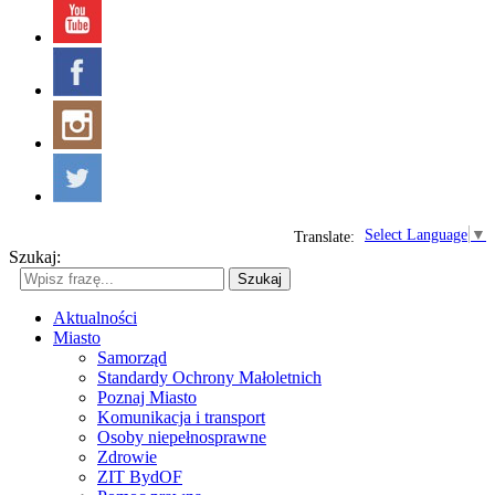
Select Language
▼
Translate:
Szukaj:
Szukaj
Aktualności
Miasto
Samorząd
Standardy Ochrony Małoletnich
Poznaj Miasto
Komunikacja i transport
Osoby niepełnosprawne
Zdrowie
ZIT BydOF