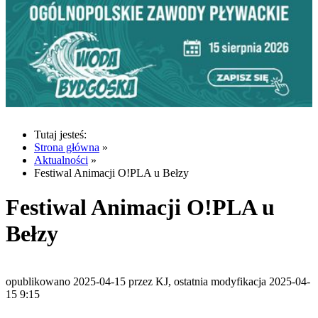
Tutaj jesteś:
Strona główna
»
Aktualności
»
Festiwal Animacji O!PLA u Bełzy
Festiwal Animacji O!PLA u
Bełzy
opublikowano 2025-04-15 przez KJ, ostatnia modyfikacja 2025-04-
15 9:15