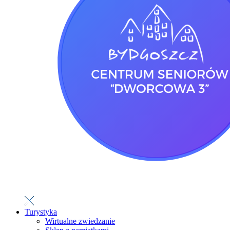
Turystyka
Wirtualne zwiedzanie