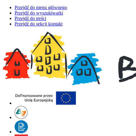
Przejdź do menu głównego
Przejdź do wyszukiwarki
Przejdź do treści
Przejdź do sekcji kontakt