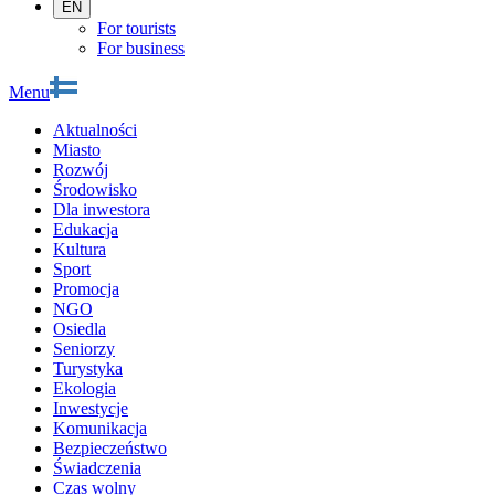
EN
For tourists
For business
Menu
Aktualności
Miasto
Rozwój
Środowisko
Dla inwestora
Edukacja
Kultura
Sport
Promocja
NGO
Osiedla
Seniorzy
Turystyka
Ekologia
Inwestycje
Komunikacja
Bezpieczeństwo
Świadczenia
Czas wolny