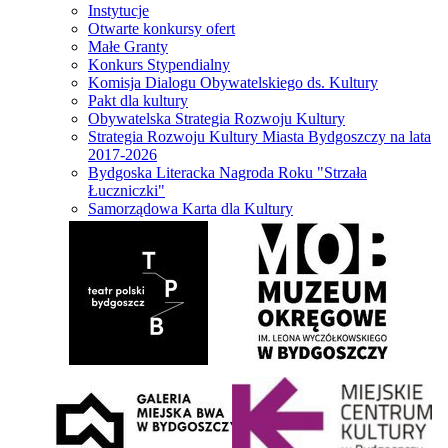
Instytucje
Otwarte konkursy ofert
Małe Granty
Konkurs Stypendialny
Komisja Dialogu Obywatelskiego ds. Kultury
Pakt dla kultury
Obywatelska Strategia Rozwoju Kultury
Strategia Rozwoju Kultury Miasta Bydgoszczy na lata
2017-2026
Bydgoska Literacka Nagroda Roku "Strzała
Łuczniczki"
Samorządowa Karta dla Kultury