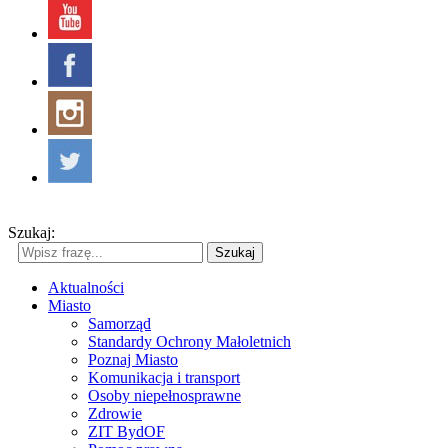
Szukaj:
Szukaj
Aktualności
Miasto
Samorząd
Standardy Ochrony Małoletnich
Poznaj Miasto
Komunikacja i transport
Osoby niepełnosprawne
Zdrowie
ZIT BydOF