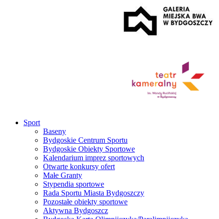
Sport
Baseny
Bydgoskie Centrum Sportu
Bydgoskie Obiekty Sportowe
Kalendarium imprez sportowych
Otwarte konkursy ofert
Małe Granty
Stypendia sportowe
Rada Sportu Miasta Bydgoszczy
Pozostałe obiekty sportowe
Aktywna Bydgoszcz