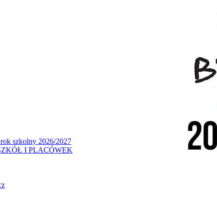
 rok szkolny 2026/2027
ZKÓŁ I PLACÓWEK
cz