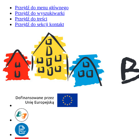
Przejdź do menu głównego
Przejdź do wyszukiwarki
Przejdź do treści
Przejdź do sekcji kontakt