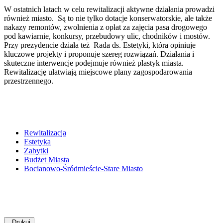
W ostatnich latach w celu rewitalizacji aktywne działania prowadzi
również miasto. Są to nie tylko dotacje konserwatorskie, ale także
nakazy remontów, zwolnienia z opłat za zajęcia pasa drogowego
pod kawiarnie, konkursy, przebudowy ulic, chodników i mostów.
Przy prezydencie działa też Rada ds. Estetyki, która opiniuje
kluczowe projekty i proponuje szereg rozwiązań. Działania i
skuteczne interwencje podejmuje również plastyk miasta.
Rewitalizację ułatwiają miejscowe plany zagospodarowania
przestrzennego.
Rewitalizacja
Estetyka
Zabytki
Budżet Miasta
Bocianowo-Śródmieście-Stare Miasto
Drukuj