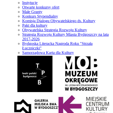
Instytucje
Otwarte konkursy ofert
Małe Granty
Konkurs Stypendialny
Komisja Dialogu Obywatelskiego ds. Kultury
Pakt dla kultury
Obywatelska Strategia Rozwoju Kultury
Strategia Rozwoju Kultury Miasta Bydgoszczy na lata
2017-2026
Bydgoska Literacka Nagroda Roku "Strzała
Łuczniczki"
Samorządowa Karta dla Kultury