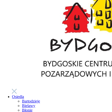
Osiedla
Bartodzieje
Bielawy
Błonie