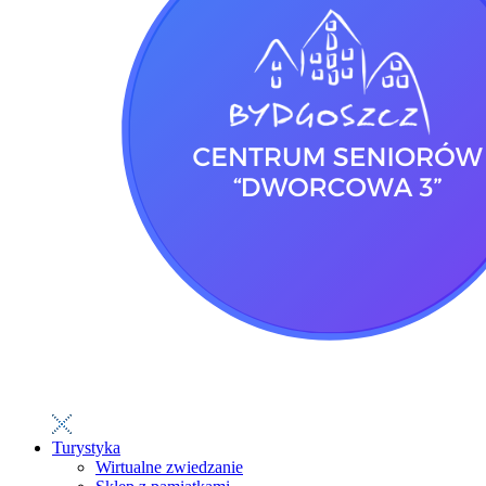
Turystyka
Wirtualne zwiedzanie