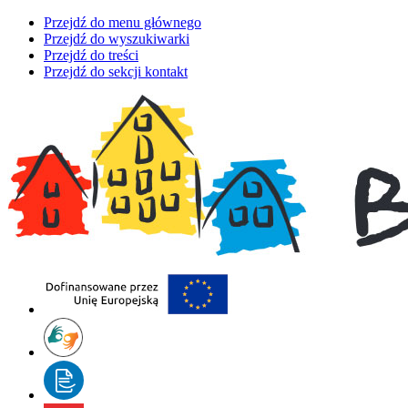
Przejdź do menu głównego
Przejdź do wyszukiwarki
Przejdź do treści
Przejdź do sekcji kontakt