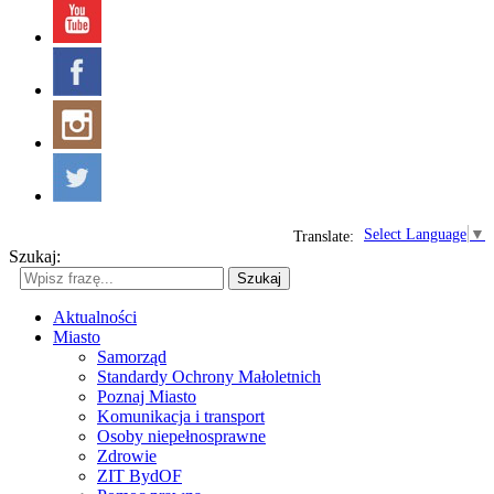
Select Language
▼
Translate:
Szukaj:
Szukaj
Aktualności
Miasto
Samorząd
Standardy Ochrony Małoletnich
Poznaj Miasto
Komunikacja i transport
Osoby niepełnosprawne
Zdrowie
ZIT BydOF