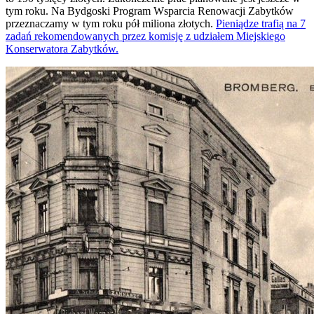
tym roku. Na Bydgoski Program Wsparcia Renowacji Zabytków
przeznaczamy w tym roku pół miliona złotych.
Pieniądze trafią na 7
zadań rekomendowanych przez komisję z udziałem Miejskiego
Konserwatora Zabytków.