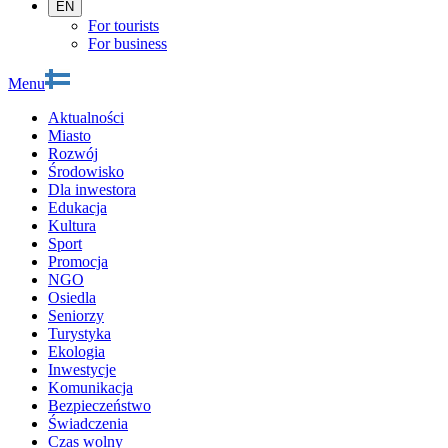
EN
For tourists
For business
Menu
Aktualności
Miasto
Rozwój
Środowisko
Dla inwestora
Edukacja
Kultura
Sport
Promocja
NGO
Osiedla
Seniorzy
Turystyka
Ekologia
Inwestycje
Komunikacja
Bezpieczeństwo
Świadczenia
Czas wolny