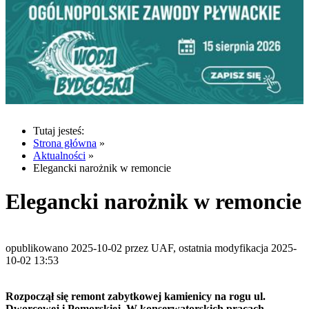
Tutaj jesteś:
Strona główna
»
Aktualności
»
Elegancki narożnik w remoncie
Elegancki narożnik w remoncie
opublikowano 2025-10-02 przez UAF, ostatnia modyfikacja 2025-
10-02 13:53
Rozpoczął się remont zabytkowej kamienicy na rogu ul.
Dworcowej i Pomorskiej. W konserwatorskich pracach