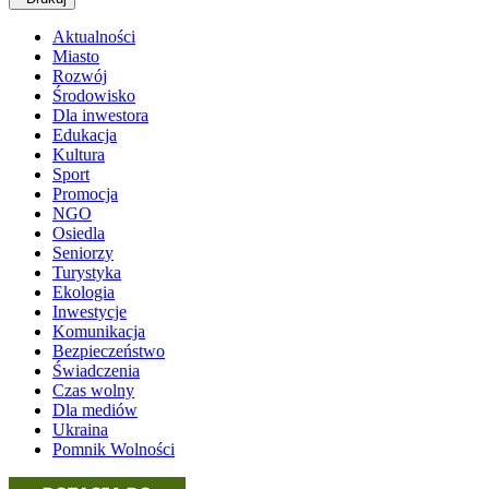
Aktualności
Miasto
Rozwój
Środowisko
Dla inwestora
Edukacja
Kultura
Sport
Promocja
NGO
Osiedla
Seniorzy
Turystyka
Ekologia
Inwestycje
Komunikacja
Bezpieczeństwo
Świadczenia
Czas wolny
Dla mediów
Ukraina
Pomnik Wolności