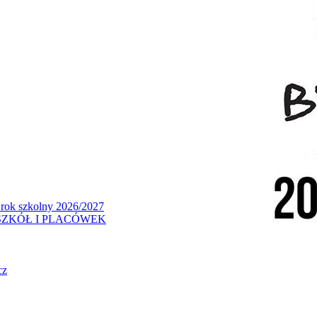
 rok szkolny 2026/2027
ZKÓŁ I PLACÓWEK
cz