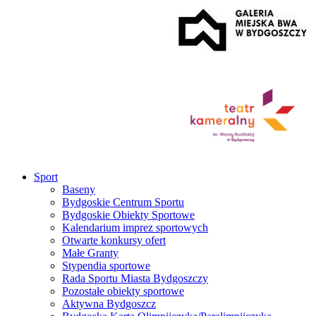
Sport
Baseny
Bydgoskie Centrum Sportu
Bydgoskie Obiekty Sportowe
Kalendarium imprez sportowych
Otwarte konkursy ofert
Małe Granty
Stypendia sportowe
Rada Sportu Miasta Bydgoszczy
Pozostałe obiekty sportowe
Aktywna Bydgoszcz