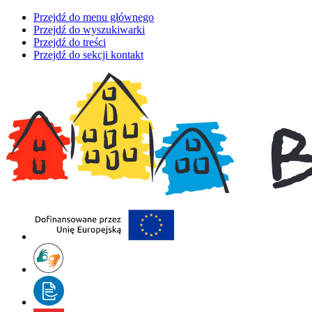
Przejdź do menu głównego
Przejdź do wyszukiwarki
Przejdź do treści
Przejdź do sekcji kontakt