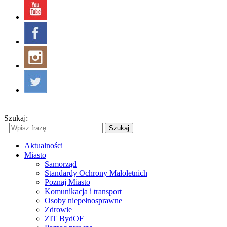
Szukaj:
Szukaj
Aktualności
Miasto
Samorząd
Standardy Ochrony Małoletnich
Poznaj Miasto
Komunikacja i transport
Osoby niepełnosprawne
Zdrowie
ZIT BydOF