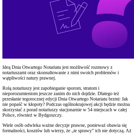
Ideą Dnia Otwartego Notariatu jest możliwość rozmowy z
notariuszami oraz skonsultowanie z nimi swoich problemów i
wątpliwości natury prawnej.
Rolą notariuszy jest zapobieganie sporom, stratom i
nieporozumieniom jeszcze zanim do nich dojdzie. Dlatego też
przesłanie tegorocznej edycji Dnia Otwartego Notariatu brzmi: Jak
nie popaść w kłopoty? Podczas ogólnokrajowej akcji będzie można
skorzystać z porad notariuszy stacjonarnie w 54 miejscach w całej
Polsce, również w Bydgoszczy.
Wiele osób odwleka ważne decyzje prawne, ponieważ obawia się
formalności, kosztów lub wierzy, że „te sprawy” ich nie dotyczą. Aż