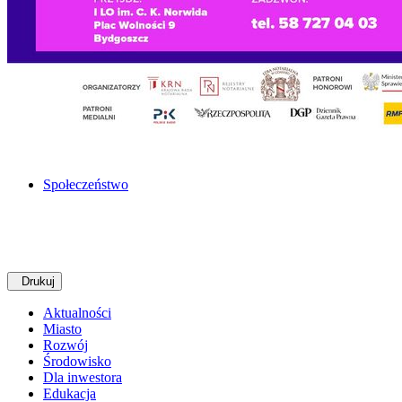
Społeczeństwo
Drukuj
Aktualności
Miasto
Rozwój
Środowisko
Dla inwestora
Edukacja