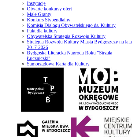
Instytucje
Otwarte konkursy ofert
Małe Granty
Konkurs Stypendialny
Komisja Dialogu Obywatelskiego ds. Kultury
Pakt dla kultury
Obywatelska Strategia Rozwoju Kultury
Strategia Rozwoju Kultury Miasta Bydgoszczy na lata
2017-2026
Bydgoska Literacka Nagroda Roku "Strzała
Łuczniczki"
Samorządowa Karta dla Kultury