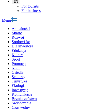
EN
For tourists
For business
Menu
Aktualności
Miasto
Rozwój
Środowisko
Dla inwestora
Edukacja
Kultura
Sport
Promocja
NGO
Osiedla
Seniorzy
Turystyka
Ekologia
Inwestycje
Komunikacja
Bezpieczeństwo
Świadczenia
Czas wolny