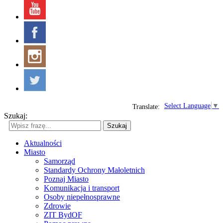
Select Language
▼
Translate:
Szukaj:
Szukaj
Aktualności
Miasto
Samorząd
Standardy Ochrony Małoletnich
Poznaj Miasto
Komunikacja i transport
Osoby niepełnosprawne
Zdrowie
ZIT BydOF