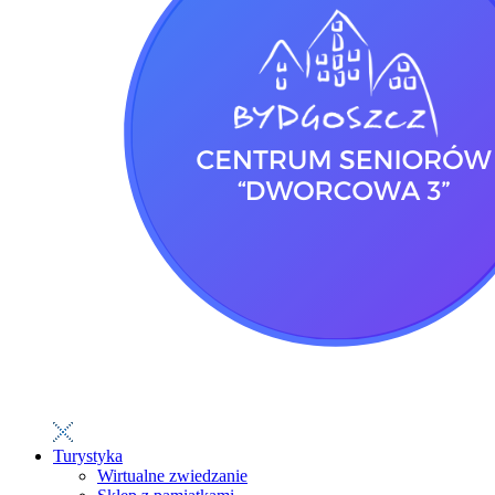
Turystyka
Wirtualne zwiedzanie