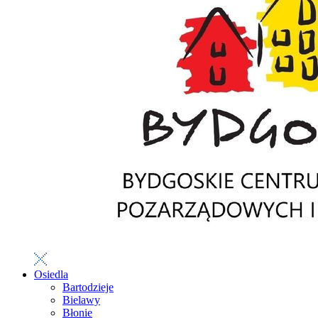
Osiedla
Bartodzieje
Bielawy
Błonie