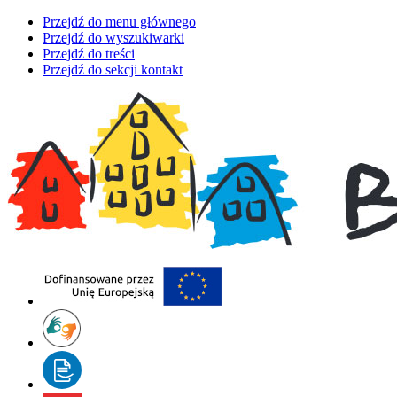
Przejdź do menu głównego
Przejdź do wyszukiwarki
Przejdź do treści
Przejdź do sekcji kontakt