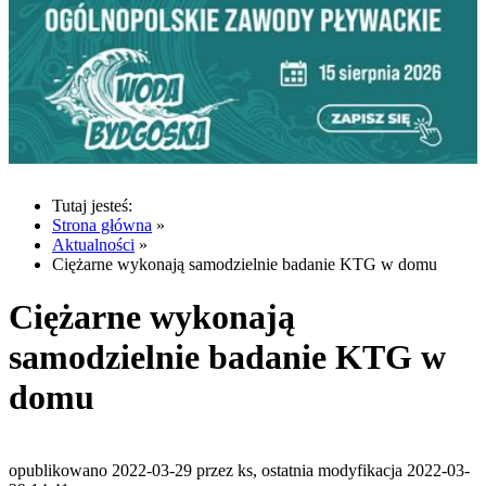
Tutaj jesteś:
Strona główna
»
Aktualności
»
Ciężarne wykonają samodzielnie badanie KTG w domu
Ciężarne wykonają
samodzielnie badanie KTG w
domu
opublikowano 2022-03-29 przez ks, ostatnia modyfikacja 2022-03-