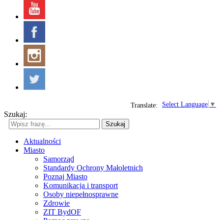
Select Language
▼
Translate:
Szukaj:
Szukaj
Aktualności
Miasto
Samorząd
Standardy Ochrony Małoletnich
Poznaj Miasto
Komunikacja i transport
Osoby niepełnosprawne
Zdrowie
ZIT BydOF