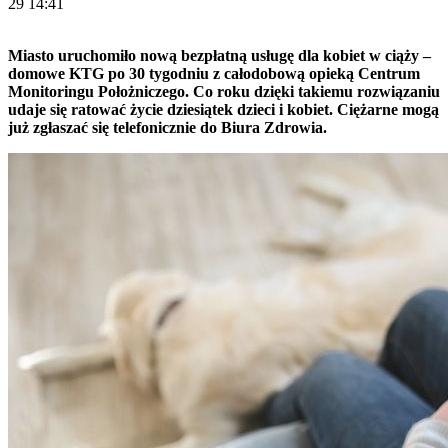
29 14:41
Miasto uruchomiło nową bezpłatną usługę dla kobiet w ciąży –
domowe KTG po 30 tygodniu z całodobową opieką Centrum
Monitoringu Położniczego. Co roku dzięki takiemu rozwiązaniu
udaje się ratować życie dziesiątek dzieci i kobiet. Ciężarne mogą
już zgłaszać się telefonicznie do Biura Zdrowia.