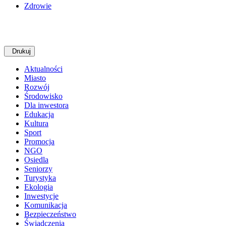
Zdrowie
Drukuj
Aktualności
Miasto
Rozwój
Środowisko
Dla inwestora
Edukacja
Kultura
Sport
Promocja
NGO
Osiedla
Seniorzy
Turystyka
Ekologia
Inwestycje
Komunikacja
Bezpieczeństwo
Świadczenia