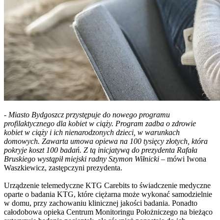
-
Miasto Bydgoszcz przystępuje do nowego programu
profilaktycznego dla kobiet w ciąży. Program zadba o zdrowie
kobiet w ciąży i ich nienarodzonych dzieci, w warunkach
domowych. Zawarta umowa opiewa na 100 tysięcy złotych, która
pokryje koszt 100 badań. Z tą inicjatywą do prezydenta Rafała
Bruskiego wystąpił miejski radny Szymon Wiłnicki
– mówi Iwona
Waszkiewicz, zastępczyni prezydenta.
Urządzenie telemedyczne KTG Carebits to świadczenie medyczne
oparte o badania KTG, które ciężarna może wykonać samodzielnie
w domu, przy zachowaniu klinicznej jakości badania. Ponadto
całodobowa opieka Centrum Monitoringu Położniczego na bieżąco