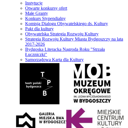
Instytucje
Otwarte konkursy ofert
Małe Granty
Konkurs Stypendialny
Komisja Dialogu Obywatelskiego ds. Kultury
Pakt dla kultury
Obywatelska Strategia Rozwoju Kultury
Strategia Rozwoju Kultury Miasta Bydgoszczy na lata
2017-2026
Bydgoska Literacka Nagroda Roku "Strzała
Łuczniczki"
Samorządowa Karta dla Kultury