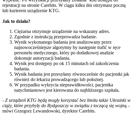
rejestracji na stronie Carebits. W ciągu kilku dni otrzymasz pocztą
lub kurierem urządzenie KTG.
Jak to działa?
Ciężarna otrzymuje urządzenie na wskazany adres.
Zgodnie z instrukcją przeprowadza badanie.
Wynik wykonanego badania jest analizowany przez
najnowocześniejsze algorytmy by następnie trafić w ręce
personelu medycznego, który po dodatkowej analizie
dokonuje autoryzacji badania.
Wynik jest dostępny po ok 15 minutach od zakończenia
badania.
Wynik badania jest przesyłany równocześnie do pacjentki jak
również do lekarza prowadzącego lub położnej.
W przypadku wykrycia nieprawidłowości, pacjentka
natychmiastowo jest kierowana do najbliższego szpitala.
-
Z urządzeń KTG będą mogły korzystać bez limitu także Ukrainki w
ciąży, które przybyły do Bydgoszczy w związku z toczącą się wojn
ą –
mówi Grzegorz Lewandowski, dyrektor Carebits.