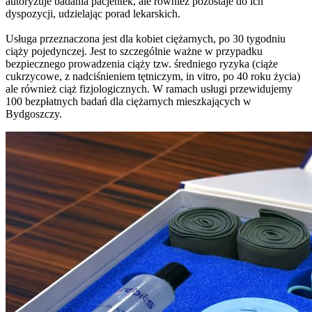
autoryzuje badania pacjentek, ale również pozostaje do ich
dyspozycji, udzielając porad lekarskich.
Usługa przeznaczona jest dla kobiet ciężarnych, po 30 tygodniu
ciąży pojedynczej. Jest to szczególnie ważne w przypadku
bezpiecznego prowadzenia ciąży tzw. średniego ryzyka (ciąże
cukrzycowe, z nadciśnieniem tętniczym, in vitro, po 40 roku życia)
ale również ciąż fizjologicznych. W ramach usługi przewidujemy
100 bezpłatnych badań dla ciężarnych mieszkających w
Bydgoszczy.