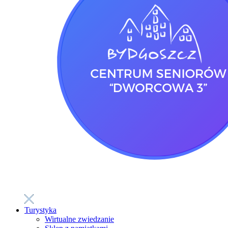
Turystyka
Wirtualne zwiedzanie