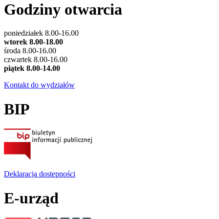
Godziny otwarcia
poniedziałek 8.00-16.00
wtorek 8.00-18.00
środa 8.00-16.00
czwartek 8.00-16.00
piątek 8.00-14.00
Kontakt do wydziałów
BIP
Deklaracja dostępności
E-urząd