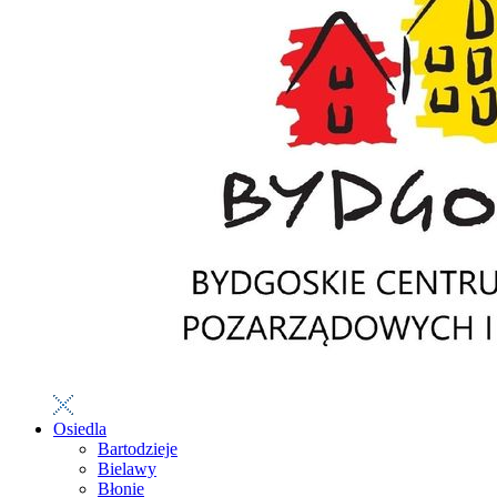
Osiedla
Bartodzieje
Bielawy
Błonie