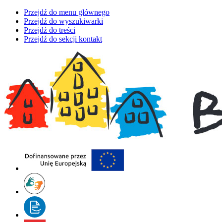
Przejdź do menu głównego
Przejdź do wyszukiwarki
Przejdź do treści
Przejdź do sekcji kontakt