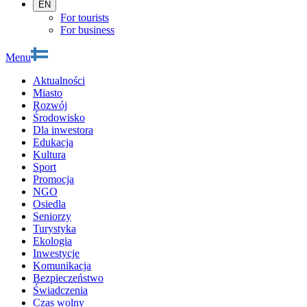
EN
For tourists
For business
Menu
Aktualności
Miasto
Rozwój
Środowisko
Dla inwestora
Edukacja
Kultura
Sport
Promocja
NGO
Osiedla
Seniorzy
Turystyka
Ekologia
Inwestycje
Komunikacja
Bezpieczeństwo
Świadczenia
Czas wolny