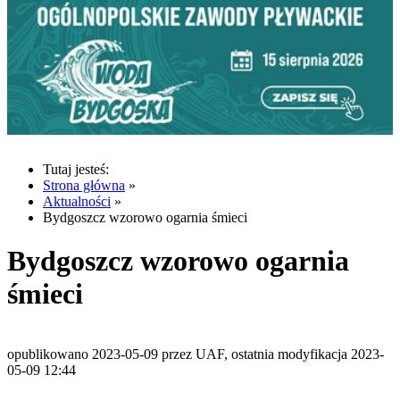
Tutaj jesteś:
Strona główna
»
Aktualności
»
Bydgoszcz wzorowo ogarnia śmieci
Bydgoszcz wzorowo ogarnia
śmieci
opublikowano 2023-05-09 przez UAF, ostatnia modyfikacja 2023-
05-09 12:44