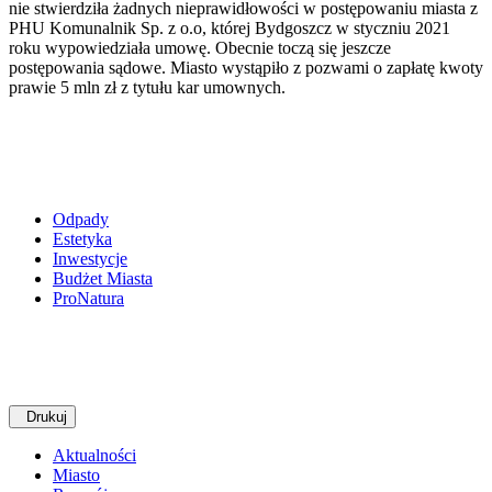
nie stwierdziła żadnych nieprawidłowości w postępowaniu miasta z
PHU Komunalnik Sp. z o.o, której Bydgoszcz w styczniu 2021
roku wypowiedziała umowę. Obecnie toczą się jeszcze
postępowania sądowe. Miasto wystąpiło z pozwami o zapłatę kwoty
prawie 5 mln zł z tytułu kar umownych.
Odpady
Estetyka
Inwestycje
Budżet Miasta
ProNatura
Drukuj
Aktualności
Miasto