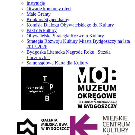
Instytucje
Otwarte konkursy ofert
Małe Granty
Konkurs Stypendialny
Komisja Dialogu Obywatelskiego ds. Kultury
Pakt dla kultury
Obywatelska Strategia Rozwoju Kultury
Strategia Rozwoju Kultury Miasta Bydgoszczy na lata
2017-2026
Bydgoska Literacka Nagroda Roku "Strzała
Łuczniczki"
Samorządowa Karta dla Kultury