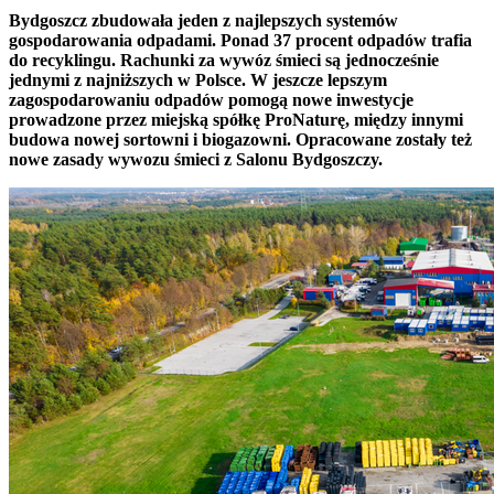
Bydgoszcz zbudowała jeden z najlepszych systemów
gospodarowania odpadami. Ponad 37 procent odpadów trafia
do recyklingu. Rachunki za wywóz śmieci są jednocześnie
jednymi z najniższych w Polsce. W jeszcze lepszym
zagospodarowaniu odpadów pomogą nowe inwestycje
prowadzone przez miejską spółkę ProNaturę, między innymi
budowa nowej sortowni i biogazowni. Opracowane zostały też
nowe zasady wywozu śmieci z Salonu Bydgoszczy.