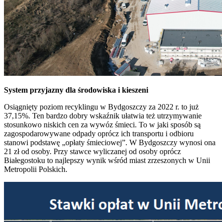
System przyjazny dla środowiska i kieszeni
Osiągnięty poziom recyklingu w Bydgoszczy za 2022 r. to już
37,15%. Ten bardzo dobry wskaźnik ułatwia też utrzymywanie
stosunkowo niskich cen za wywóz śmieci. To w jaki sposób są
zagospodarowywane odpady oprócz ich transportu i odbioru
stanowi podstawę „opłaty śmieciowej”. W Bydgoszczy wynosi ona
21 zł od osoby. Przy stawce wyliczanej od osoby oprócz
Białegostoku to najlepszy wynik wśród miast zrzeszonych w Unii
Metropolii Polskich.