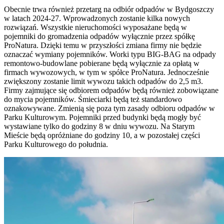
Obecnie trwa również przetarg na odbiór odpadów w Bydgoszczy
w latach 2024-27. Wprowadzonych zostanie kilka nowych
rozwiązań. Wszystkie nieruchomości wyposażane będą w
pojemniki do gromadzenia odpadów wyłącznie przez spółkę
ProNatura. Dzięki temu w przyszłości zmiana firmy nie będzie
oznaczać wymiany pojemników. Worki typu BIG-BAG na odpady
remontowo-budowlane pobierane będą wyłącznie za opłatą w
firmach wywozowych, w tym w spółce ProNatura. Jednocześnie
zwiększony zostanie limit wywozu takich odpadów do 2,5 m3.
Firmy zajmujące się odbiorem odpadów będą również zobowiązane
do mycia pojemników. Śmieciarki będą też standardowo
oznakowywane. Zmienią się poza tym zasady odbioru odpadów w
Parku Kulturowym. Pojemniki przed budynki będą mogły być
wystawiane tylko do godziny 8 w dniu wywozu. Na Starym
Mieście będą opróżniane do godziny 10, a w pozostałej części
Parku Kulturowego do południa.