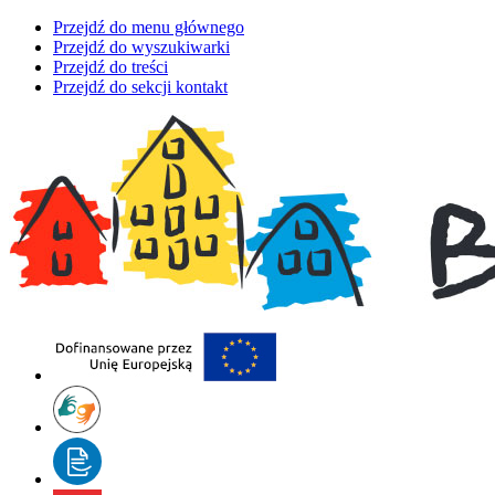
Przejdź do menu głównego
Przejdź do wyszukiwarki
Przejdź do treści
Przejdź do sekcji kontakt