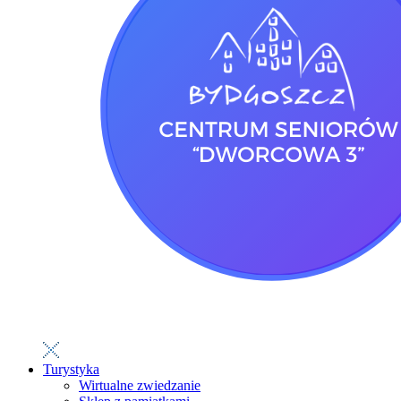
Turystyka
Wirtualne zwiedzanie