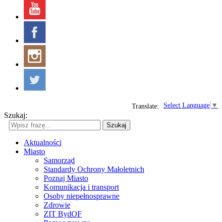
Select Language
▼
Translate:
Szukaj:
Szukaj
Aktualności
Miasto
Samorząd
Standardy Ochrony Małoletnich
Poznaj Miasto
Komunikacja i transport
Osoby niepełnosprawne
Zdrowie
ZIT BydOF