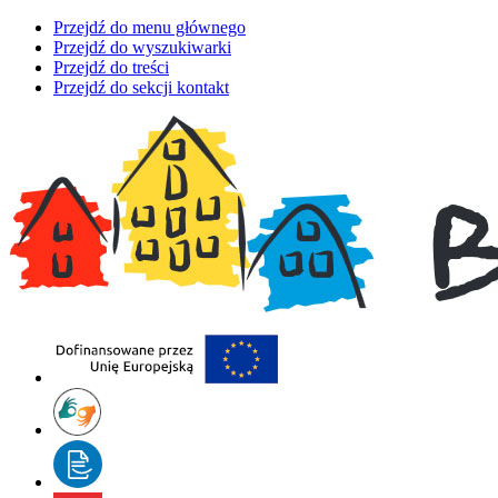
Przejdź do menu głównego
Przejdź do wyszukiwarki
Przejdź do treści
Przejdź do sekcji kontakt