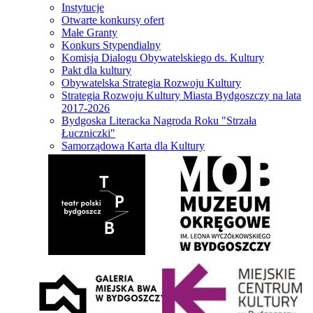
Instytucje
Otwarte konkursy ofert
Małe Granty
Konkurs Stypendialny
Komisja Dialogu Obywatelskiego ds. Kultury
Pakt dla kultury
Obywatelska Strategia Rozwoju Kultury
Strategia Rozwoju Kultury Miasta Bydgoszczy na lata
2017-2026
Bydgoska Literacka Nagroda Roku "Strzała
Łuczniczki"
Samorządowa Karta dla Kultury