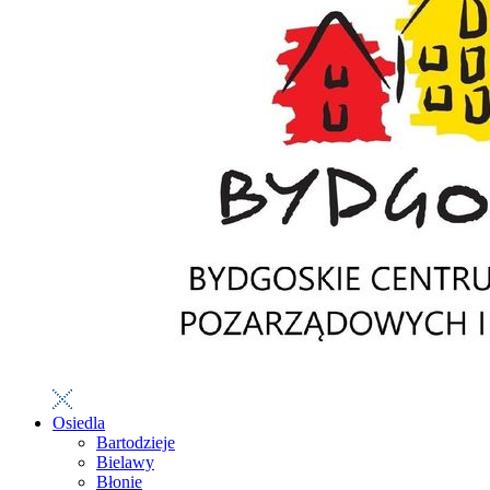
Osiedla
Bartodzieje
Bielawy
Błonie