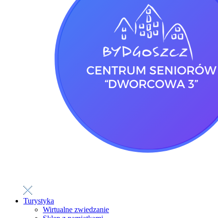
Turystyka
Wirtualne zwiedzanie