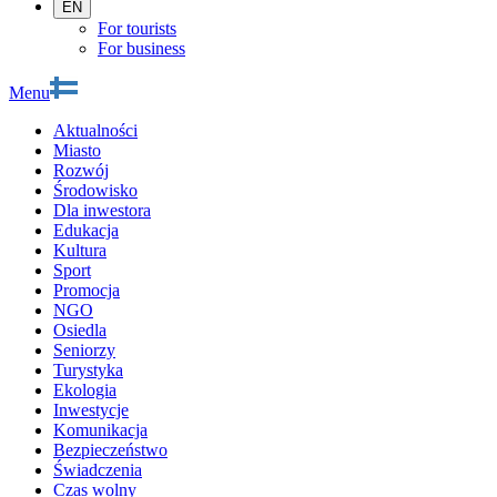
EN
For tourists
For business
Menu
Aktualności
Miasto
Rozwój
Środowisko
Dla inwestora
Edukacja
Kultura
Sport
Promocja
NGO
Osiedla
Seniorzy
Turystyka
Ekologia
Inwestycje
Komunikacja
Bezpieczeństwo
Świadczenia
Czas wolny