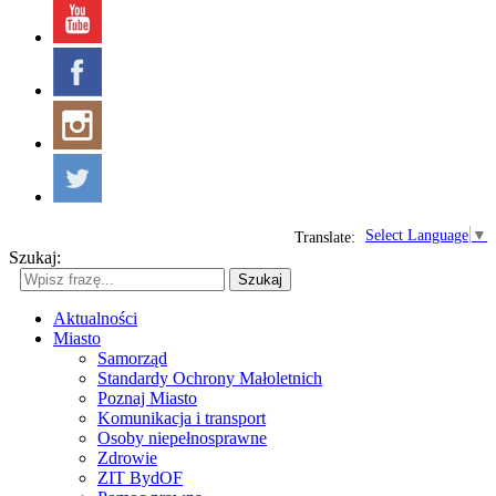
Select Language
▼
Translate:
Szukaj:
Szukaj
Aktualności
Miasto
Samorząd
Standardy Ochrony Małoletnich
Poznaj Miasto
Komunikacja i transport
Osoby niepełnosprawne
Zdrowie
ZIT BydOF