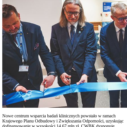
Nowe centrum wsparcia badań klinicznych powstało w ramach
Krajowego Planu Odbudowy i Zwiększania Odporności, uzyskując
dofinansowanie w wysokości 14,67 mln zł. CWBK dysponuje