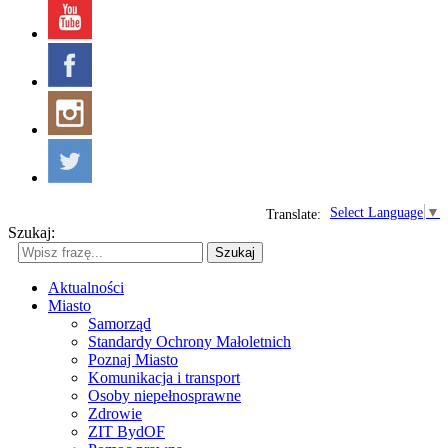
Select Language
▼
Translate:
Szukaj:
Szukaj
Aktualności
Miasto
Samorząd
Standardy Ochrony Małoletnich
Poznaj Miasto
Komunikacja i transport
Osoby niepełnosprawne
Zdrowie
ZIT BydOF