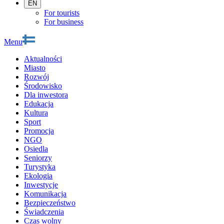
EN
For tourists
For business
Menu
Aktualności
Miasto
Rozwój
Środowisko
Dla inwestora
Edukacja
Kultura
Sport
Promocja
NGO
Osiedla
Seniorzy
Turystyka
Ekologia
Inwestycje
Komunikacja
Bezpieczeństwo
Świadczenia
Czas wolny