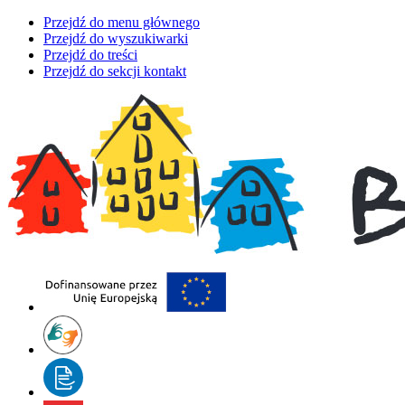
Przejdź do menu głównego
Przejdź do wyszukiwarki
Przejdź do treści
Przejdź do sekcji kontakt