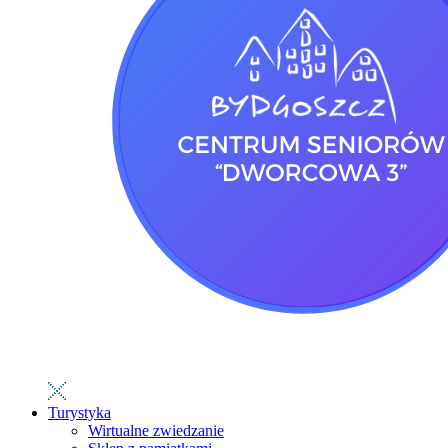
Turystyka
Wirtualne zwiedzanie