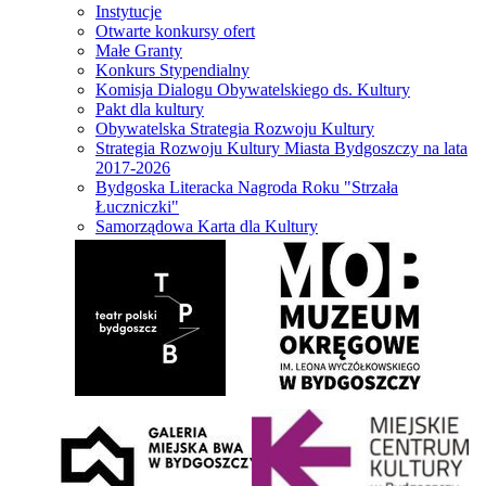
Instytucje
Otwarte konkursy ofert
Małe Granty
Konkurs Stypendialny
Komisja Dialogu Obywatelskiego ds. Kultury
Pakt dla kultury
Obywatelska Strategia Rozwoju Kultury
Strategia Rozwoju Kultury Miasta Bydgoszczy na lata
2017-2026
Bydgoska Literacka Nagroda Roku "Strzała
Łuczniczki"
Samorządowa Karta dla Kultury