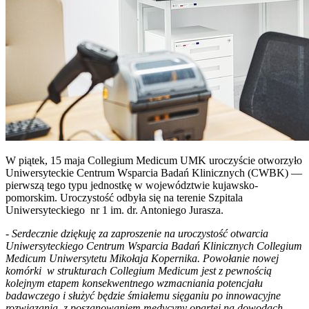
W piątek, 15 maja Collegium Medicum UMK uroczyście otworzyło
Uniwersyteckie Centrum Wsparcia Badań Klinicznych (CWBK) —
pierwszą tego typu jednostkę w województwie kujawsko-
pomorskim. Uroczystość odbyła się na terenie Szpitala
Uniwersyteckiego nr 1 im. dr. Antoniego Jurasza.
-
Serdecznie dziękuję za zaproszenie na uroczystość otwarcia
Uniwersyteckiego Centrum Wsparcia Badań Klinicznych Collegium
Medicum Uniwersytetu Mikołaja Kopernika. Powołanie nowej
komórki w strukturach Collegium Medicum jest z pewnością
kolejnym etapem konsekwentnego wzmacniania potencjału
badawczego i służyć będzie śmiałemu sięganiu po innowacyjne
rozwiązania, z poszanowaniem medycyny opartej na dowodach