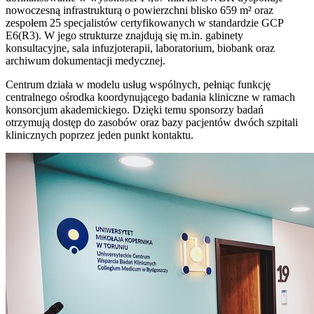
nowoczesną infrastrukturą o powierzchni blisko 659 m² oraz
zespołem 25 specjalistów certyfikowanych w standardzie GCP
E6(R3). W jego strukturze znajdują się m.in. gabinety
konsultacyjne, sala infuzjoterapii, laboratorium, biobank oraz
archiwum dokumentacji medycznej.
Centrum działa w modelu usług wspólnych, pełniąc funkcję
centralnego ośrodka koordynującego badania kliniczne w ramach
konsorcjum akademickiego. Dzięki temu sponsorzy badań
otrzymują dostęp do zasobów oraz bazy pacjentów dwóch szpitali
klinicznych poprzez jeden punkt kontaktu.