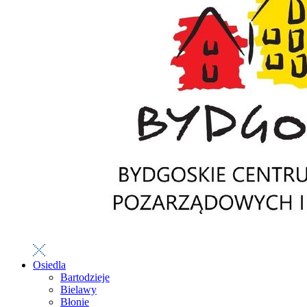
Osiedla
Bartodzieje
Bielawy
Błonie