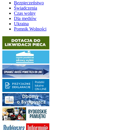
Bezpieczeństwo
Świadczenia
Czas wolny
Dla mediów
Ukraina
Pomnik Wolności