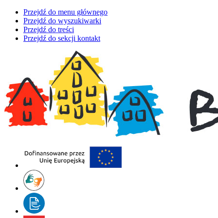
Przejdź do menu głównego
Przejdź do wyszukiwarki
Przejdź do treści
Przejdź do sekcji kontakt