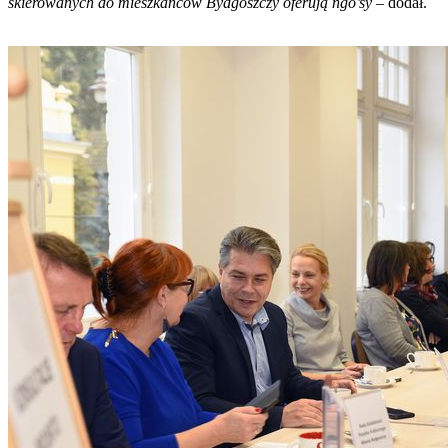
skierowanych do mieszkańców Bydgoszczy oferują ngo’sy
– dodał.