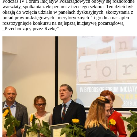
Podczas IV Forum Inicjatyw Pozarządowych odbyły się różnorodne
warsztaty, spotkania z ekspertami z trzeciego sektora. Ten dzień był
okazją do wzięcia udziału w panelach dyskusyjnych, skorzystania z
porad prawno-księgowych i merytorycznych. Tego dnia nastąpiło
rozstrzygnięcie konkursu na najlepszą inicjatywę pozarządową
„Przechodzący przez Rzekę”.