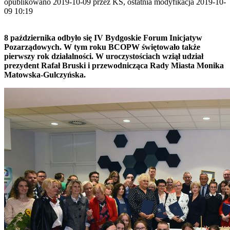
opublikowano 2019-10-09 przez KS, ostatnia modyfikacja 2019-10-
09 10:19
8 października odbyło się IV Bydgoskie Forum Inicjatyw
Pozarządowych. W tym roku BCOPW świętowało także
pierwszy rok działalności. W uroczystościach wziął udział
prezydent Rafał Bruski i przewodnicząca Rady Miasta Monika
Matowska-Gulczyńska.