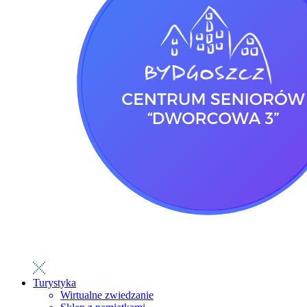
Turystyka
Wirtualne zwiedzanie