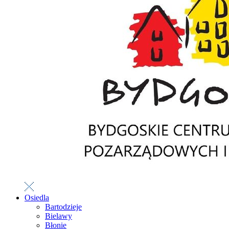
Osiedla
Bartodzieje
Bielawy
Błonie