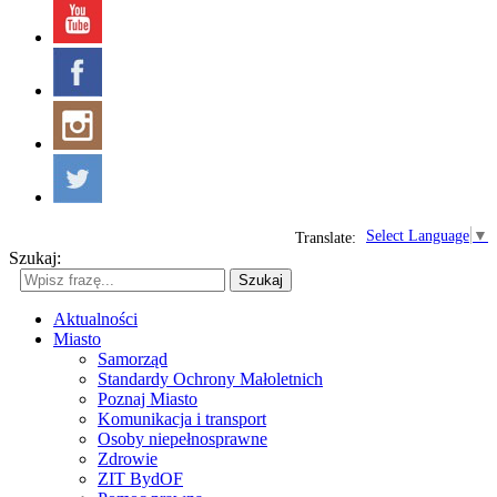
Select Language
▼
Translate:
Szukaj:
Szukaj
Aktualności
Miasto
Samorząd
Standardy Ochrony Małoletnich
Poznaj Miasto
Komunikacja i transport
Osoby niepełnosprawne
Zdrowie
ZIT BydOF