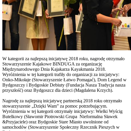
W kategorii za najlepszą inicjatywę 2018 roku, nagrodę otrzymało
Stowarzyszenie Kajakowe BINDUGA za organizację
Międzynarodowego Dnia Kajakarza Kayakmania 2018.
Wyróżnienia w tej kategorii trafiły do organizacji za inicjatywy:
Onko-Mikołaje (Stowarzyszenie Łatwo Pomagać), Dom Legend w
Bydgoszczy i Bydgoskie Debiuty (Fundacja Nasza Tradycja nasza
przyszłość) oraz Bydgoszcz dla dzieci (Magdalena Krzych).
Nagrodę za najlepszą inicjatywę partnerską 2018 roku otrzymało
stowarzyszenie „Dzięki Wam” za pomoc potrzebującym.
Wyróżnienia w tej kategorii otrzymały inicjatywy: Wielki Wyścig
Butelkowy (Sławomir Piotrowski Grupa Nieformalna Sławek
&Przyjaciele) oraz Bydgoskie Stare Miasto uwolnione od
samochodów (Stowarzyszenie Społeczny Rzecznik Pieszych w