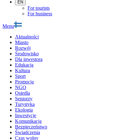
EN
For tourists
For business
Menu
Aktualności
Miasto
Rozwój
Środowisko
Dla inwestora
Edukacja
Kultura
Sport
Promocja
NGO
Osiedla
Seniorzy
Turystyka
Ekologia
Inwestycje
Komunikacja
Bezpieczeństwo
Świadczenia
Czas wolny