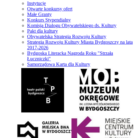
Instytucje
Otwarte konkursy ofert
Małe Granty
Konkurs Stypendialny
Komisja Dialogu Obywatelskiego ds. Kultury
Pakt dla kultury
Obywatelska Strategia Rozwoju Kultury
Strategia Rozwoju Kultury Miasta Bydgoszczy na lata
2017-2026
Bydgoska Literacka Nagroda Roku "Strzała
Łuczniczki"
Samorządowa Karta dla Kultury