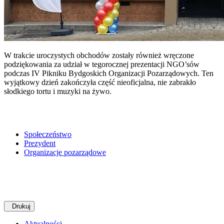
W trakcie uroczystych obchodów zostały również wręczone
podziękowania za udział w tegorocznej prezentacji NGO’sów
podczas IV Pikniku Bydgoskich Organizacji Pozarządowych. Ten
wyjątkowy dzień zakończyła część nieoficjalna, nie zabrakło
słodkiego tortu i muzyki na żywo.
Społeczeństwo
Prezydent
Organizacje pozarządowe
Drukuj
Aktualności