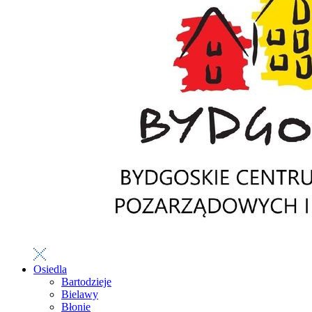
Osiedla
Bartodzieje
Bielawy
Błonie