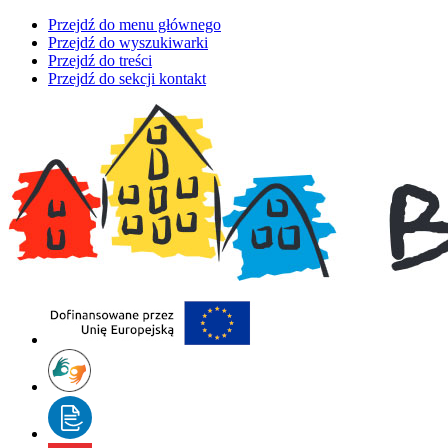
Przejdź do menu głównego
Przejdź do wyszukiwarki
Przejdź do treści
Przejdź do sekcji kontakt