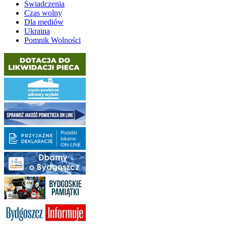
Świadczenia
Czas wolny
Dla mediów
Ukraina
Pomnik Wolności