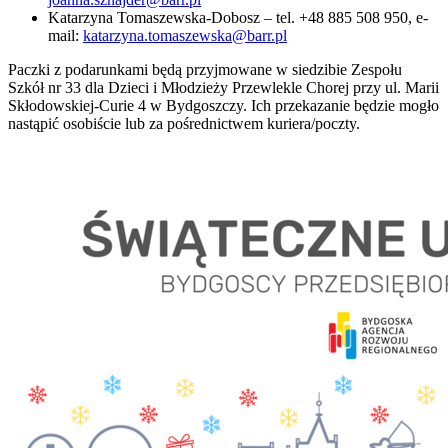
Katarzyna Tomaszewska-Dobosz – tel. +48 885 508 950, e-
mail:
katarzyna.tomaszewska@barr.pl
Paczki z podarunkami będą przyjmowane w siedzibie Zespołu
Szkół nr 33 dla Dzieci i Młodzieży Przewlekle Chorej przy ul. Marii
Skłodowskiej-Curie 4 w Bydgoszczy. Ich przekazanie będzie mogło
nastąpić osobiście lub za pośrednictwem kuriera/poczty.