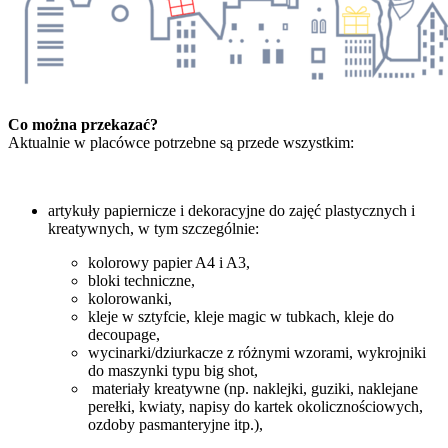
Co można przekazać?
Aktualnie w placówce potrzebne są przede wszystkim:
artykuły papiernicze i dekoracyjne do zajęć plastycznych i
kreatywnych, w tym szczególnie:
kolorowy papier A4 i A3,
bloki techniczne,
kolorowanki,
kleje w sztyfcie, kleje magic w tubkach, kleje do
decoupage,
wycinarki/dziurkacze z różnymi wzorami, wykrojniki
do maszynki typu big shot,
materiały kreatywne (np. naklejki, guziki, naklejane
perełki, kwiaty, napisy do kartek okolicznościowych,
ozdoby pasmanteryjne itp.),