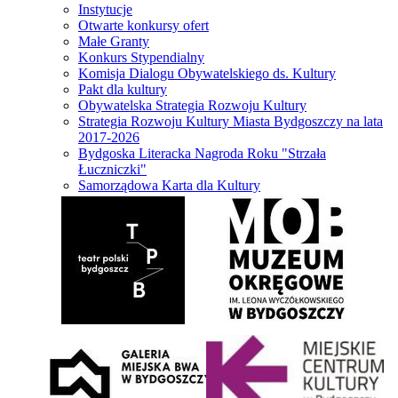
Instytucje
Otwarte konkursy ofert
Małe Granty
Konkurs Stypendialny
Komisja Dialogu Obywatelskiego ds. Kultury
Pakt dla kultury
Obywatelska Strategia Rozwoju Kultury
Strategia Rozwoju Kultury Miasta Bydgoszczy na lata
2017-2026
Bydgoska Literacka Nagroda Roku "Strzała
Łuczniczki"
Samorządowa Karta dla Kultury