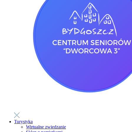
Turystyka
Wirtualne zwiedzanie