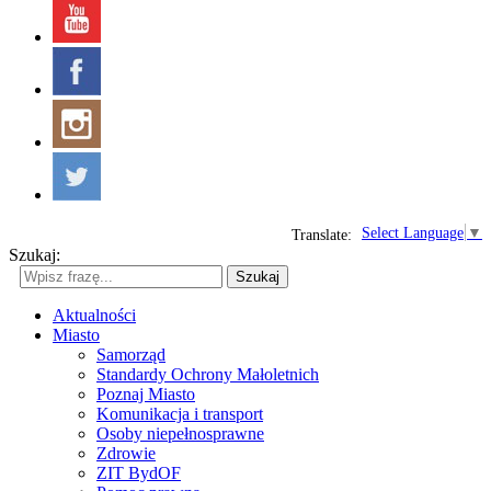
Select Language
▼
Translate:
Szukaj:
Szukaj
Aktualności
Miasto
Samorząd
Standardy Ochrony Małoletnich
Poznaj Miasto
Komunikacja i transport
Osoby niepełnosprawne
Zdrowie
ZIT BydOF