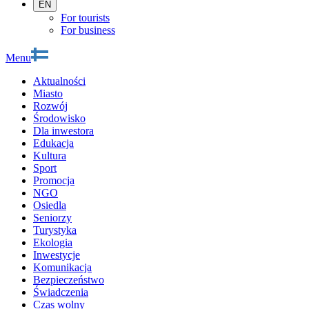
EN
For tourists
For business
Menu
Aktualności
Miasto
Rozwój
Środowisko
Dla inwestora
Edukacja
Kultura
Sport
Promocja
NGO
Osiedla
Seniorzy
Turystyka
Ekologia
Inwestycje
Komunikacja
Bezpieczeństwo
Świadczenia
Czas wolny