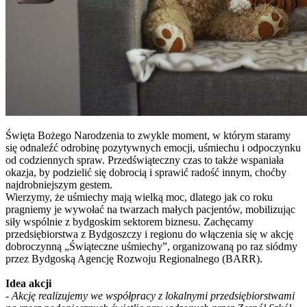
Święta Bożego Narodzenia to zwykle moment, w którym staramy
się odnaleźć odrobinę pozytywnych emocji, uśmiechu i odpoczynku
od codziennych spraw. Przedświąteczny czas to także wspaniała
okazja, by podzielić się dobrocią i sprawić radość innym, choćby
najdrobniejszym gestem.
Wierzymy, że uśmiechy mają wielką moc, dlatego jak co roku
pragniemy je wywołać na twarzach małych pacjentów, mobilizując
siły wspólnie z bydgoskim sektorem biznesu. Zachęcamy
przedsiębiorstwa z Bydgoszczy i regionu do włączenia się w akcję
dobroczynną „Świąteczne uśmiechy”, organizowaną po raz siódmy
przez Bydgoską Agencję Rozwoju Regionalnego (BARR).
Idea akcji
-
Akcję realizujemy we współpracy z lokalnymi przedsiębiorstwami