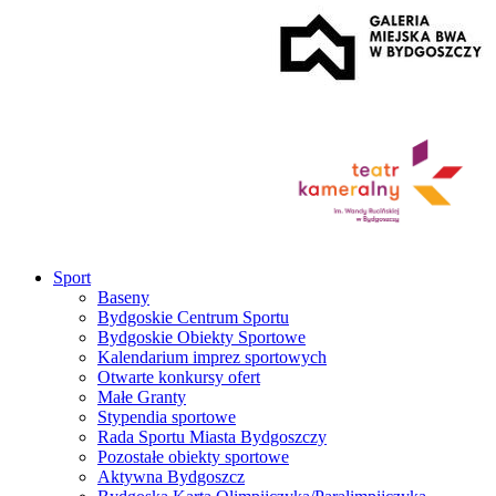
Sport
Baseny
Bydgoskie Centrum Sportu
Bydgoskie Obiekty Sportowe
Kalendarium imprez sportowych
Otwarte konkursy ofert
Małe Granty
Stypendia sportowe
Rada Sportu Miasta Bydgoszczy
Pozostałe obiekty sportowe
Aktywna Bydgoszcz