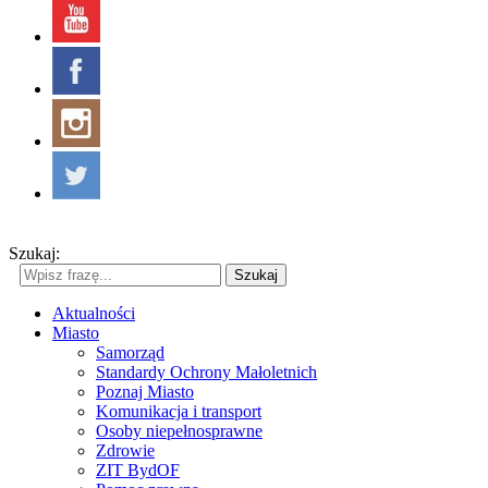
Szukaj:
Szukaj
Aktualności
Miasto
Samorząd
Standardy Ochrony Małoletnich
Poznaj Miasto
Komunikacja i transport
Osoby niepełnosprawne
Zdrowie
ZIT BydOF