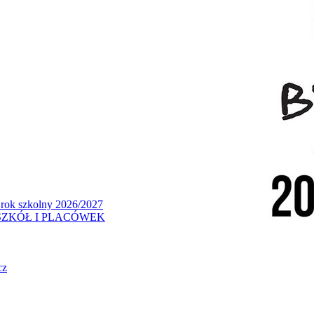
 rok szkolny 2026/2027
ZKÓŁ I PLACÓWEK
cz