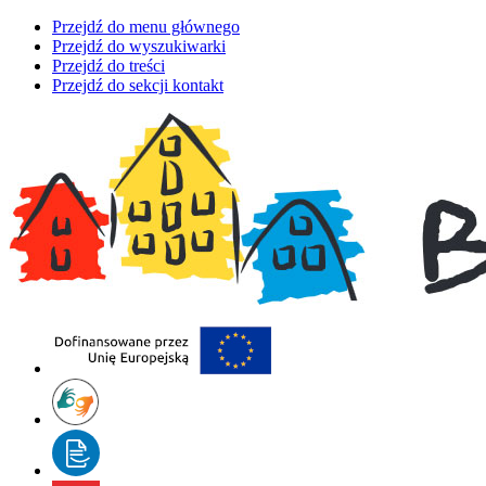
Przejdź do menu głównego
Przejdź do wyszukiwarki
Przejdź do treści
Przejdź do sekcji kontakt