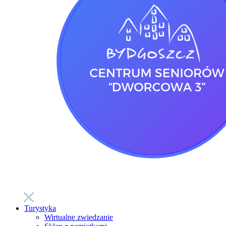
Turystyka
Wirtualne zwiedzanie