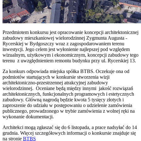
Przedmiotem konkursu jest opracowanie koncepcji architektonicznej
zabudowy mieszkaniowej wielorodzinnej Zygmunta Augusta -
Rycerskiej w Bydgoszczy wraz z zagospodarowaniem terenu
inwestycji. Jego celem jest wyłonienie najlepszej pod względem
wizualnym, użytkowym i ekonomicznym, koncepcji zabudowy tego
terenu z uwzględnieniem remontu budynku przy ul. Rycerskiej 13.
Za konkurs odpowiada miejska spółka BTBS. Oczekuje ona od
podmiotów startujących w konkursie stworzenia wizji
architektoniczno-przestrzennej atrakcyjnej zabudowy
wielorodzinnej. Oceniane będą między innymi jakość rozwiązań
architektonicznych, funkcjonalnych programowych i estetycznych
zabudowy. Główną nagrodą będzie kwota 5 tysięcy złotych i
zaproszenie do udziału w postępowaniu o udzielenie zamówienia
publicznego, prowadzonego w trybie zamówienia z wolnej ręki na
wykonanie dokumentacji.
Architekci mogą zgłaszać się do 6 listopada, a prace nadsyłać do 14
grudnia. Więcej szczegółowych informacji o konkursie znajduje się
na stronie
BTBS