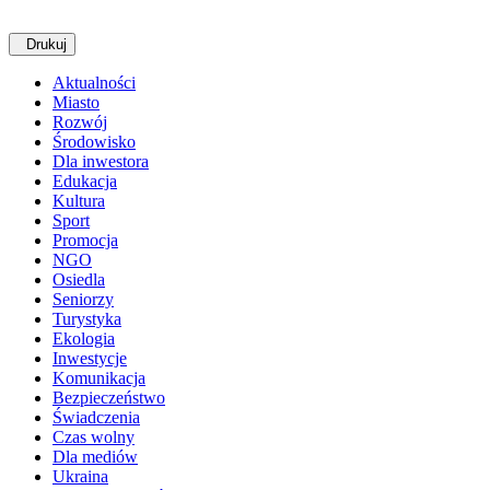
Drukuj
Aktualności
Miasto
Rozwój
Środowisko
Dla inwestora
Edukacja
Kultura
Sport
Promocja
NGO
Osiedla
Seniorzy
Turystyka
Ekologia
Inwestycje
Komunikacja
Bezpieczeństwo
Świadczenia
Czas wolny
Dla mediów
Ukraina