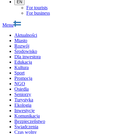
EN
For tourists
For business
Menu
Aktualności
Miasto
Rozwój
Środowisko
Dla inwestora
Edukacja
Kultura
Sport
Promocja
NGO
Osiedla
Seniorzy
Turystyka
Ekologia
Inwestycje
Komunikacja
Bezpieczeństwo
Świadczenia
Czas wolny