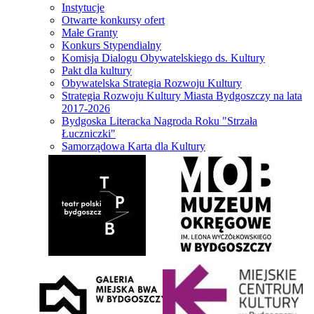
Instytucje
Otwarte konkursy ofert
Małe Granty
Konkurs Stypendialny
Komisja Dialogu Obywatelskiego ds. Kultury
Pakt dla kultury
Obywatelska Strategia Rozwoju Kultury
Strategia Rozwoju Kultury Miasta Bydgoszczy na lata
2017-2026
Bydgoska Literacka Nagroda Roku "Strzała
Łuczniczki"
Samorządowa Karta dla Kultury