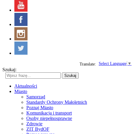
Select Language
▼
Translate:
Szukaj:
Szukaj
Aktualności
Miasto
Samorząd
Standardy Ochrony Małoletnich
Poznaj Miasto
Komunikacja i transport
Osoby niepełnosprawne
Zdrowie
ZIT BydOF