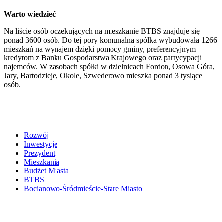
Warto wiedzieć
Na liście osób oczekujących na mieszkanie BTBS znajduje się
ponad 3600 osób. Do tej pory komunalna spółka wybudowała 1266
mieszkań na wynajem dzięki pomocy gminy, preferencyjnym
kredytom z Banku Gospodarstwa Krajowego oraz partycypacji
najemców. W zasobach spółki w dzielnicach Fordon, Osowa Góra,
Jary, Bartodzieje, Okole, Szwederowo mieszka ponad 3 tysiące
osób.
Rozwój
Inwestycje
Prezydent
Mieszkania
Budżet Miasta
BTBS
Bocianowo-Śródmieście-Stare Miasto