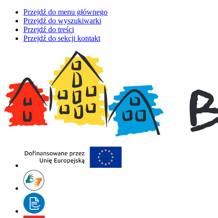
Przejdź do menu głównego
Przejdź do wyszukiwarki
Przejdź do treści
Przejdź do sekcji kontakt