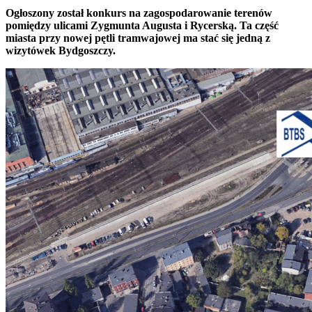
Ogłoszony został konkurs na zagospodarowanie terenów
pomiędzy ulicami Zygmunta Augusta i Rycerską. Ta część
miasta przy nowej pętli tramwajowej ma stać się jedną z
wizytówek Bydgoszczy.