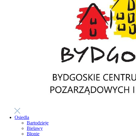
Osiedla
Bartodzieje
Bielawy
Błonie