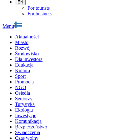
EN
For tourists
For business
Menu
Aktualności
Miasto
Rozwój
Środowisko
Dla inwestora
Edukacja
Kultura
Sport
Promocja
NGO
Osiedla
Seniorzy
Turystyka
Ekologia
Inwestycje
Komunikacja
Bezpieczeństwo
Świadczenia
Czas wolny