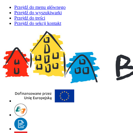
Przejdź do menu głównego
Przejdź do wyszukiwarki
Przejdź do treści
Przejdź do sekcji kontakt