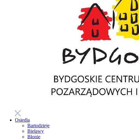
Osiedla
Bartodzieje
Bielawy
Błonie