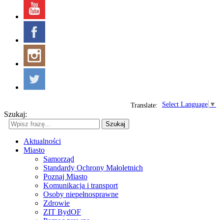
Select Language
▼
Translate:
Szukaj:
Szukaj
Aktualności
Miasto
Samorząd
Standardy Ochrony Małoletnich
Poznaj Miasto
Komunikacja i transport
Osoby niepełnosprawne
Zdrowie
ZIT BydOF