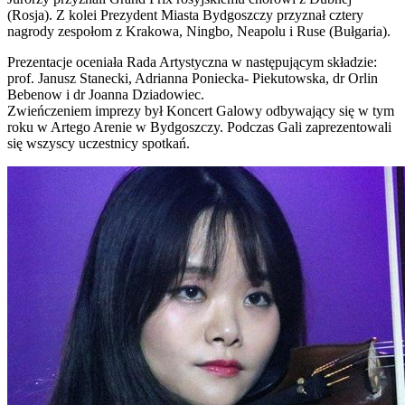
(Rosja). Z kolei Prezydent Miasta Bydgoszczy przyznał cztery
nagrody zespołom z Krakowa, Ningbo, Neapolu i Ruse (Bułgaria).
Prezentacje oceniała Rada Artystyczna w następującym składzie:
prof. Janusz Stanecki, Adrianna Poniecka- Piekutowska, dr Orlin
Bebenow i dr Joanna Dziadowiec.
Zwieńczeniem imprezy był Koncert Galowy odbywający się w tym
roku w Artego Arenie w Bydgoszczy. Podczas Gali zaprezentowali
się wszyscy uczestnicy spotkań.