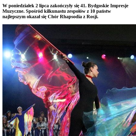
W poniedziałek 2 lipca zakończyły się 41. Bydgoskie Impresje
Muzyczne. Spośród kilkunastu zespołów z 10 państw
najlepszym okazał się Chór Rhapsodia z Rosji.