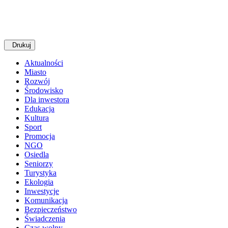
Drukuj
Aktualności
Miasto
Rozwój
Środowisko
Dla inwestora
Edukacja
Kultura
Sport
Promocja
NGO
Osiedla
Seniorzy
Turystyka
Ekologia
Inwestycje
Komunikacja
Bezpieczeństwo
Świadczenia
Czas wolny