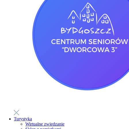
Turystyka
Wirtualne zwiedzanie