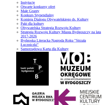
Instytucje
Otwarte konkursy ofert
Małe Granty
Konkurs Stypendialny
Komisja Dialogu Obywatelskiego ds. Kultury
Pakt dla kultury
Obywatelska Strategia Rozwoju Kultury
Strategia Rozwoju Kultury Miasta Bydgoszczy na lata
2017-2026
Bydgoska Literacka Nagroda Roku "Strzała
Łuczniczki"
Samorządowa Karta dla Kultury