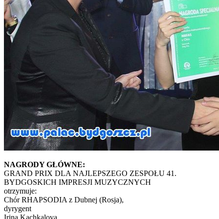
NAGRODY GŁÓWNE:
GRAND PRIX DLA NAJLEPSZEGO ZESPOŁU 41.
BYDGOSKICH IMPRESJI MUZYCZNYCH
otrzymuje:
Chór RHAPSODIA z Dubnej (Rosja),
dyrygent
Irina Kachkalova