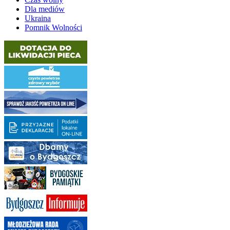
Dla mediów
Ukraina
Pomnik Wolności