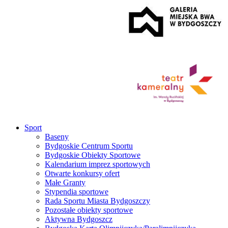
Sport
Baseny
Bydgoskie Centrum Sportu
Bydgoskie Obiekty Sportowe
Kalendarium imprez sportowych
Otwarte konkursy ofert
Małe Granty
Stypendia sportowe
Rada Sportu Miasta Bydgoszczy
Pozostałe obiekty sportowe
Aktywna Bydgoszcz