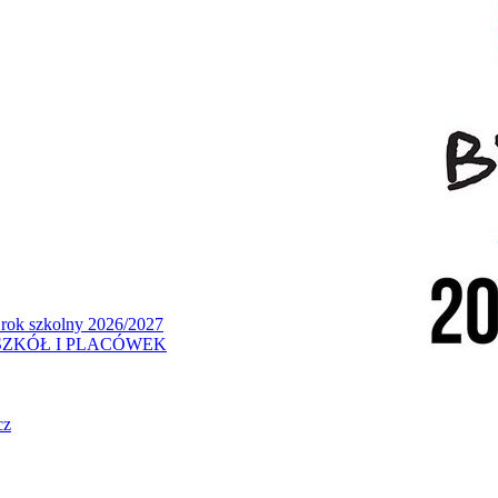
 rok szkolny 2026/2027
ZKÓŁ I PLACÓWEK
cz