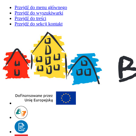
Przejdź do menu głównego
Przejdź do wyszukiwarki
Przejdź do treści
Przejdź do sekcji kontakt