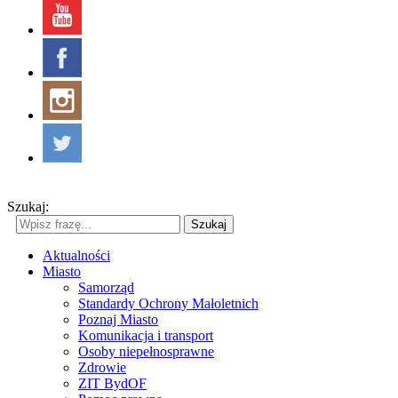
Szukaj:
Szukaj
Aktualności
Miasto
Samorząd
Standardy Ochrony Małoletnich
Poznaj Miasto
Komunikacja i transport
Osoby niepełnosprawne
Zdrowie
ZIT BydOF