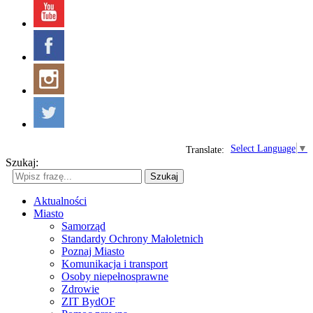
Select Language
▼
Translate:
Szukaj:
Szukaj
Aktualności
Miasto
Samorząd
Standardy Ochrony Małoletnich
Poznaj Miasto
Komunikacja i transport
Osoby niepełnosprawne
Zdrowie
ZIT BydOF