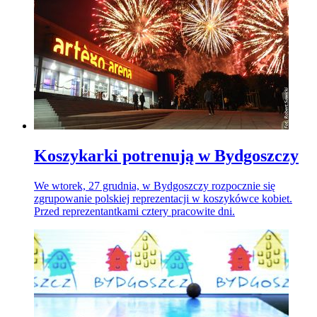
Koszykarki potrenują w Bydgoszczy
We wtorek, 27 grudnia, w Bydgoszczy rozpocznie się
zgrupowanie polskiej reprezentacji w koszykówce kobiet.
Przed reprezentantkami cztery pracowite dni.