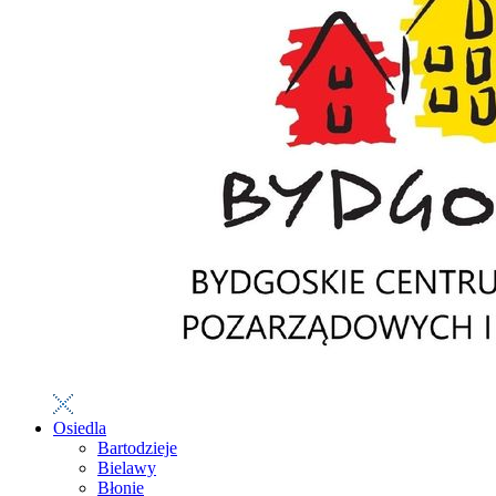
Osiedla
Bartodzieje
Bielawy
Błonie