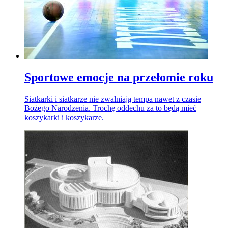
Sportowe emocje na przełomie roku
Siatkarki i siatkarze nie zwalniają tempa nawet z czasie
Bożego Narodzenia. Trochę oddechu za to będą mieć
koszykarki i koszykarze.