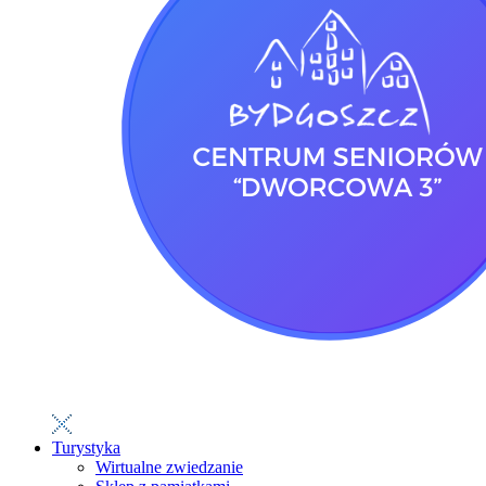
Turystyka
Wirtualne zwiedzanie