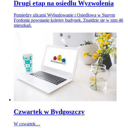
Drugi etap na osiedlu Wyzwolenia
Pomiędzy ulicami Wybudowanie i Osiedlową w Starym
Fordonie powstanie kolejny budynek. Znajdzie się w nim 46
mieszkań.
Czwartek w Bydgoszczy
W czwartek…