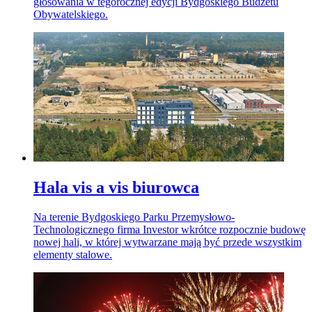
głosowania w tegorocznej edycji Bydgoskiego Budżetu
Obywatelskiego.
Hala vis a vis biurowca
Na terenie Bydgoskiego Parku Przemysłowo-
Technologicznego firma Investor wkrótce rozpocznie budowę
nowej hali, w której wytwarzane mają być przede wszystkim
elementy stalowe.