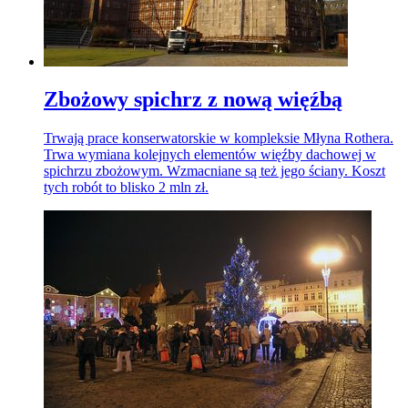
Zbożowy spichrz z nową więźbą
Trwają prace konserwatorskie w kompleksie Młyna Rothera.
Trwa wymiana kolejnych elementów więźby dachowej w
spichrzu zbożowym. Wzmacniane są też jego ściany. Koszt
tych robót to blisko 2 mln zł.