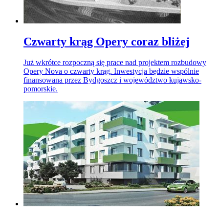
Czwarty krąg Opery coraz bliżej
Już wkrótce rozpoczną się prace nad projektem rozbudowy
Opery Nova o czwarty krąg. Inwestycja będzie wspólnie
finansowana przez Bydgoszcz i województwo kujawsko-
pomorskie.