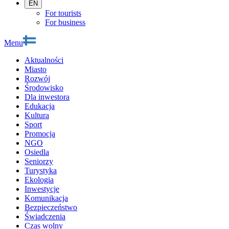
EN
For tourists
For business
Menu
Aktualności
Miasto
Rozwój
Środowisko
Dla inwestora
Edukacja
Kultura
Sport
Promocja
NGO
Osiedla
Seniorzy
Turystyka
Ekologia
Inwestycje
Komunikacja
Bezpieczeństwo
Świadczenia
Czas wolny