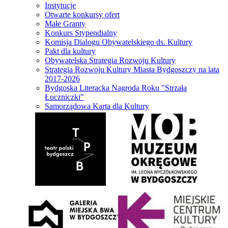
Instytucje
Otwarte konkursy ofert
Małe Granty
Konkurs Stypendialny
Komisja Dialogu Obywatelskiego ds. Kultury
Pakt dla kultury
Obywatelska Strategia Rozwoju Kultury
Strategia Rozwoju Kultury Miasta Bydgoszczy na lata
2017-2026
Bydgoska Literacka Nagroda Roku "Strzała
Łuczniczki"
Samorządowa Karta dla Kultury