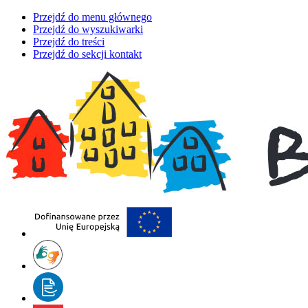
Przejdź do menu głównego
Przejdź do wyszukiwarki
Przejdź do treści
Przejdź do sekcji kontakt