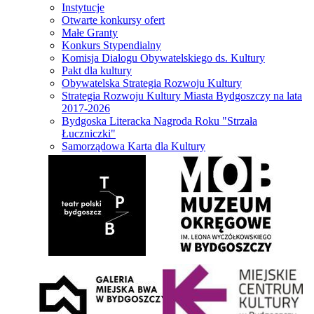
Instytucje
Otwarte konkursy ofert
Małe Granty
Konkurs Stypendialny
Komisja Dialogu Obywatelskiego ds. Kultury
Pakt dla kultury
Obywatelska Strategia Rozwoju Kultury
Strategia Rozwoju Kultury Miasta Bydgoszczy na lata
2017-2026
Bydgoska Literacka Nagroda Roku "Strzała
Łuczniczki"
Samorządowa Karta dla Kultury