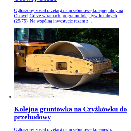
Ogłoszony został przetarg na przebudowę kolejnej ulicy na
Osowej Górze w ramach programu Inicjatyw lokalnych
(25/75). Na wspólną inwestycję razem z...
Kolejna gruntówka na Czyżkówku do
przebudowy
Ogłoszony został przetarg na przebudowę kolejnego,