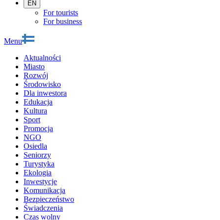
EN
For tourists
For business
Menu
Aktualności
Miasto
Rozwój
Środowisko
Dla inwestora
Edukacja
Kultura
Sport
Promocja
NGO
Osiedla
Seniorzy
Turystyka
Ekologia
Inwestycje
Komunikacja
Bezpieczeństwo
Świadczenia
Czas wolny