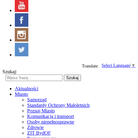
Select Language
▼
Translate:
Szukaj:
Szukaj
Aktualności
Miasto
Samorząd
Standardy Ochrony Małoletnich
Poznaj Miasto
Komunikacja i transport
Osoby niepełnosprawne
Zdrowie
ZIT BydOF