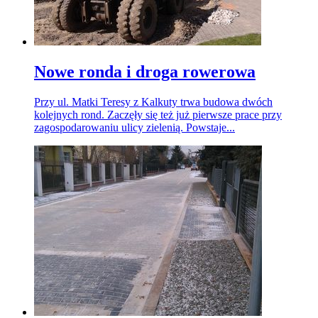
Nowe ronda i droga rowerowa
Przy ul. Matki Teresy z Kalkuty trwa budowa dwóch
kolejnych rond. Zaczęły się też już pierwsze prace przy
zagospodarowaniu ulicy zielenią. Powstaje...