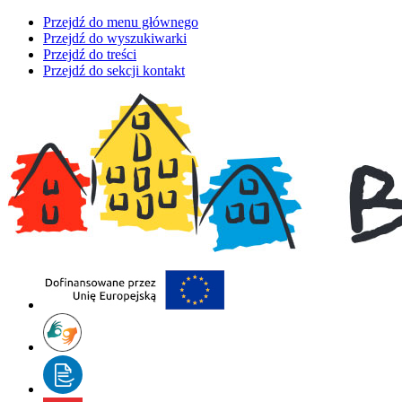
Przejdź do menu głównego
Przejdź do wyszukiwarki
Przejdź do treści
Przejdź do sekcji kontakt