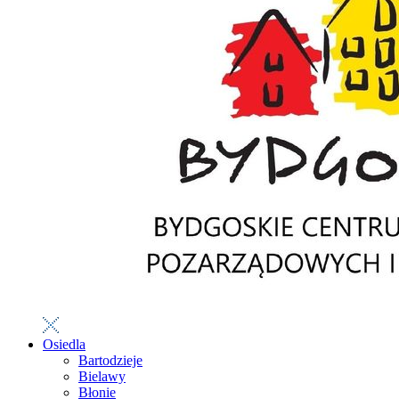
Osiedla
Bartodzieje
Bielawy
Błonie