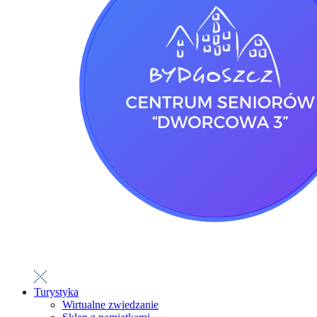
Turystyka
Wirtualne zwiedzanie