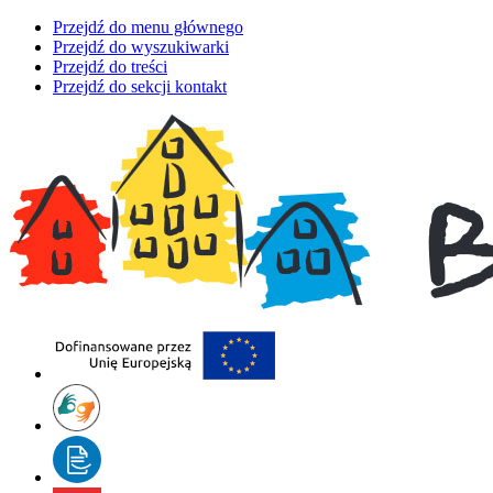
Przejdź do menu głównego
Przejdź do wyszukiwarki
Przejdź do treści
Przejdź do sekcji kontakt