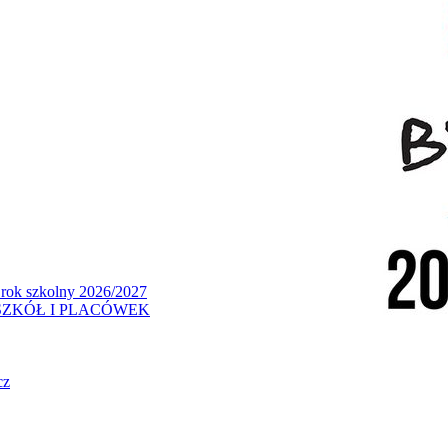
 rok szkolny 2026/2027
ZKÓŁ I PLACÓWEK
cz