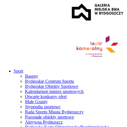
Sport
Baseny
Bydgoskie Centrum Sportu
Bydgoskie Obiekty Sportowe
Kalendarium imprez sportowych
Otwarte konkursy ofert
Małe Granty
Stypendia sportowe
Rada Sportu Miasta Bydgoszczy
Pozostałe obiekty sportowe
Aktywna Bydgoszcz