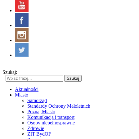
Szukaj:
Szukaj
Aktualności
Miasto
Samorząd
Standardy Ochrony Małoletnich
Poznaj Miasto
Komunikacja i transport
Osoby niepełnosprawne
Zdrowie
ZIT BydOF