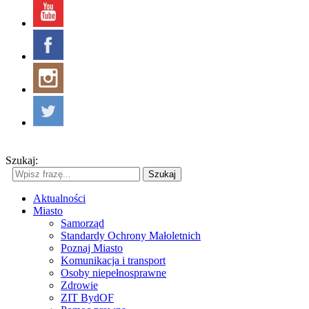
Szukaj:
Szukaj
Aktualności
Miasto
Samorząd
Standardy Ochrony Małoletnich
Poznaj Miasto
Komunikacja i transport
Osoby niepełnosprawne
Zdrowie
ZIT BydOF