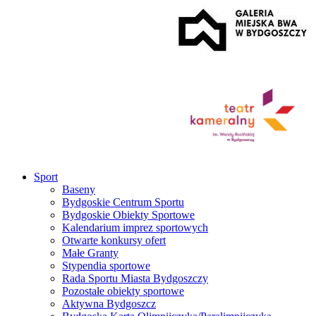
Sport
Baseny
Bydgoskie Centrum Sportu
Bydgoskie Obiekty Sportowe
Kalendarium imprez sportowych
Otwarte konkursy ofert
Małe Granty
Stypendia sportowe
Rada Sportu Miasta Bydgoszczy
Pozostałe obiekty sportowe
Aktywna Bydgoszcz