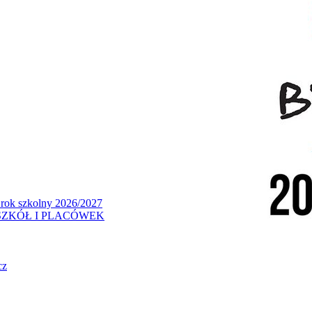
 rok szkolny 2026/2027
ZKÓŁ I PLACÓWEK
cz