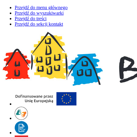
Przejdź do menu głównego
Przejdź do wyszukiwarki
Przejdź do treści
Przejdź do sekcji kontakt