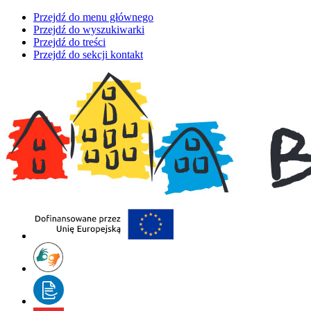
Przejdź do menu głównego
Przejdź do wyszukiwarki
Przejdź do treści
Przejdź do sekcji kontakt