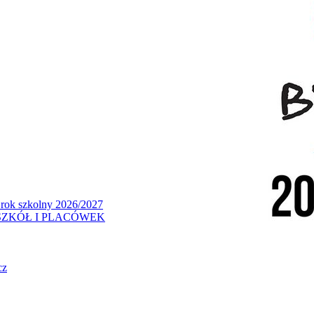
 rok szkolny 2026/2027
ZKÓŁ I PLACÓWEK
cz