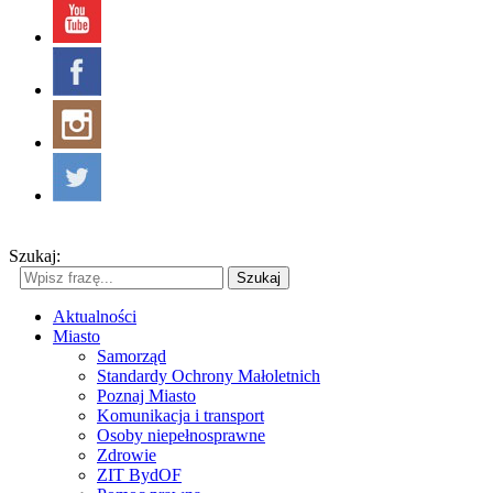
Szukaj:
Szukaj
Aktualności
Miasto
Samorząd
Standardy Ochrony Małoletnich
Poznaj Miasto
Komunikacja i transport
Osoby niepełnosprawne
Zdrowie
ZIT BydOF