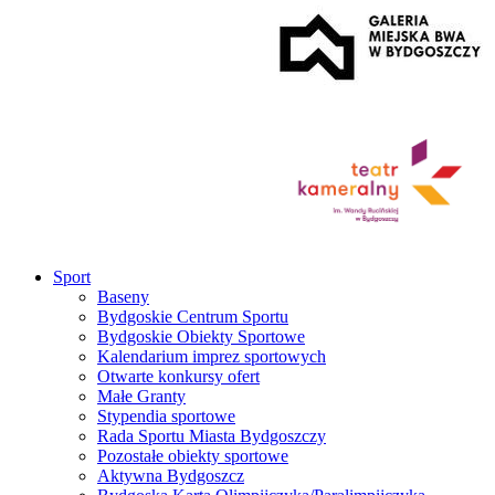
Sport
Baseny
Bydgoskie Centrum Sportu
Bydgoskie Obiekty Sportowe
Kalendarium imprez sportowych
Otwarte konkursy ofert
Małe Granty
Stypendia sportowe
Rada Sportu Miasta Bydgoszczy
Pozostałe obiekty sportowe
Aktywna Bydgoszcz