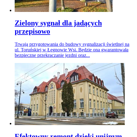
Zielony sygnał dla jadących
przepisowo
Trwają przygotowania do budowy sygnalizacji świetlnej na
ul. Toruńskiej w Łęgnowie Wsi. Będzie ona gwarantowała
bezpieczne przekraczanie jezdni oraz...
Efektowny remont dzięki unijnym