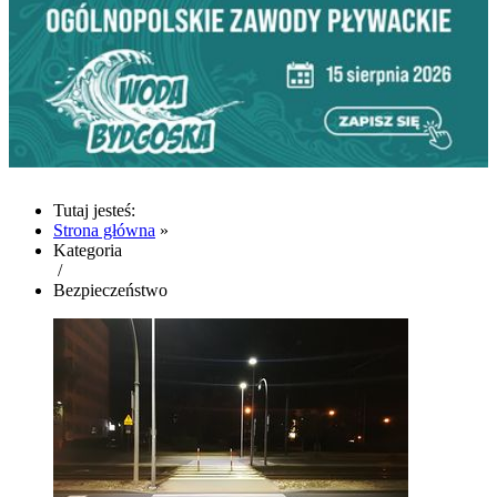
Tutaj jesteś:
Strona główna
»
Kategoria
/
Bezpieczeństwo