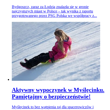
Bydgoszcz, zaraz za Łodzią znalazła się w gronie
najczystszych miast w Polsce – tak wynika z raportu
przygotowanego przez PSG Polska we współpracy z...
Aktywny wypoczynek w Myślęcinku.
Pamiętajmy o bezpieczeństwie!
Myślęcinek to bez wątpienia raj dla spacerowiczów i