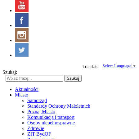
Select Language
▼
Translate:
Szukaj:
Szukaj
Aktualności
Miasto
Samorząd
Standardy Ochrony Małoletnich
Poznaj Miasto
Komunikacja i transport
Osoby niepełnosprawne
Zdrowie
ZIT BydOF