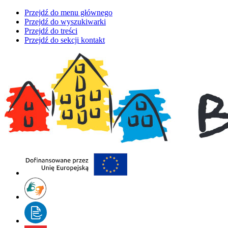
Przejdź do menu głównego
Przejdź do wyszukiwarki
Przejdź do treści
Przejdź do sekcji kontakt