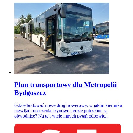
Plan transportowy dla Metropolii
Bydgoszcz
Gdzie budować nowe drogi rowerowe, w jakim kierunku
rozwijać połączenia szynowe i gdzie potrzebne są
obwodnice? Na te i wiele innych pytań odpowie...