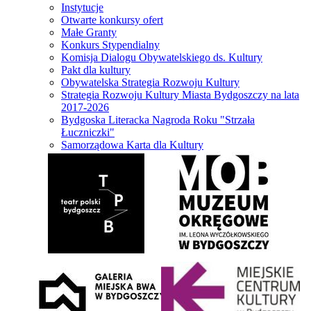
Instytucje
Otwarte konkursy ofert
Małe Granty
Konkurs Stypendialny
Komisja Dialogu Obywatelskiego ds. Kultury
Pakt dla kultury
Obywatelska Strategia Rozwoju Kultury
Strategia Rozwoju Kultury Miasta Bydgoszczy na lata
2017-2026
Bydgoska Literacka Nagroda Roku "Strzała
Łuczniczki"
Samorządowa Karta dla Kultury