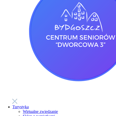
Turystyka
Wirtualne zwiedzanie