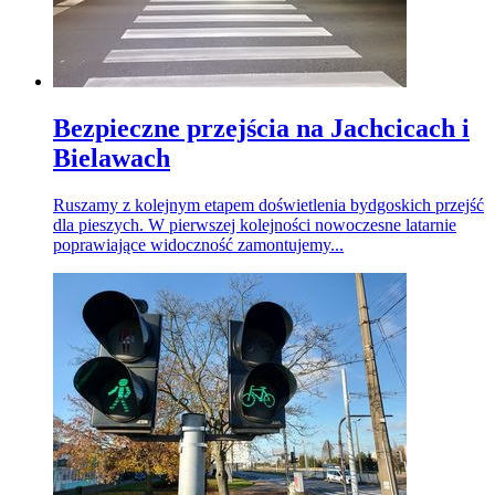
Bezpieczne przejścia na Jachcicach i
Bielawach
Ruszamy z kolejnym etapem doświetlenia bydgoskich przejść
dla pieszych. W pierwszej kolejności nowoczesne latarnie
poprawiające widoczność zamontujemy...