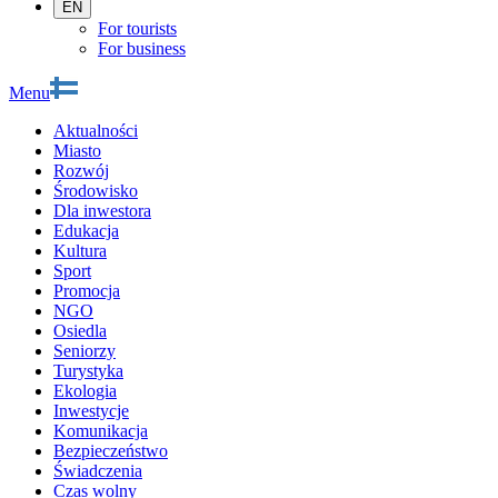
EN
For tourists
For business
Menu
Aktualności
Miasto
Rozwój
Środowisko
Dla inwestora
Edukacja
Kultura
Sport
Promocja
NGO
Osiedla
Seniorzy
Turystyka
Ekologia
Inwestycje
Komunikacja
Bezpieczeństwo
Świadczenia
Czas wolny