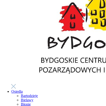
Osiedla
Bartodzieje
Bielawy
Błonie