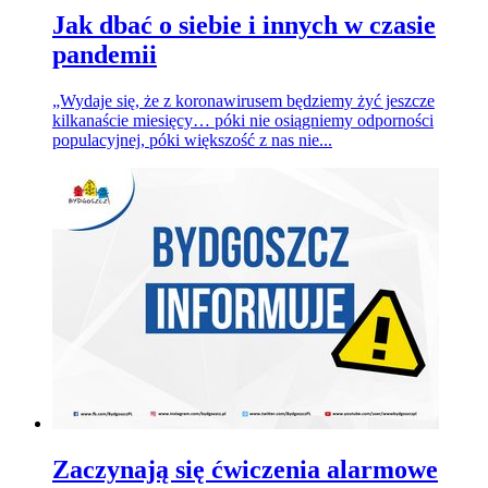
Jak dbać o siebie i innych w czasie
pandemii
„Wydaje się, że z koronawirusem będziemy żyć jeszcze
kilkanaście miesięcy… póki nie osiągniemy odporności
populacyjnej, póki większość z nas nie...
Zaczynają się ćwiczenia alarmowe