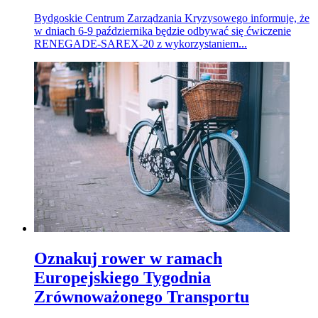
Bydgoskie Centrum Zarządzania Kryzysowego informuje, że
w dniach 6-9 października będzie odbywać się ćwiczenie
RENEGADE-SAREX-20 z wykorzystaniem...
Oznakuj rower w ramach
Europejskiego Tygodnia
Zrównoważonego Transportu