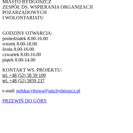
MIASTO BYDGOSZCZ
ZESPÓŁ DS. WSPIERANIA ORGANIZACJI
POZARZĄDOWYCH
I WOLONTARIATU
GODZINY OTWARCIA:
poniedziałek 8.00-16.00
wtorek 8.00-18.00
środa 8.00-16.00
czwartek 8.00-16.00
piątek 8.00-14.00
KONTAKT WS. PROJEKTU:
tel. +48 (52) 58 59 109
tel. +48 (52) 5859 237
e-mail:
polskacyfrowa@um.bydgoszcz.pl
PRZEWIŃ DO GÓRY