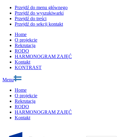
Przejdź do menu głównego
Przejdź do wyszukiwarki
Przejdź do treści
Przejdź do sekcji kontakt
Home
O projekcie
Rekrutacja
RODO
HARMONOGRAM ZAJĘĆ
Kontakt
KONTRAST
Menu
Home
O projekcie
Rekrutacja
RODO
HARMONOGRAM ZAJĘĆ
Kontakt