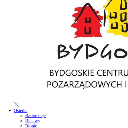
Osiedla
Bartodzieje
Bielawy
Błonie