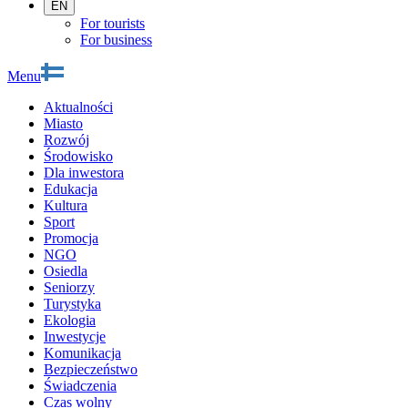
EN
For tourists
For business
Menu
Aktualności
Miasto
Rozwój
Środowisko
Dla inwestora
Edukacja
Kultura
Sport
Promocja
NGO
Osiedla
Seniorzy
Turystyka
Ekologia
Inwestycje
Komunikacja
Bezpieczeństwo
Świadczenia
Czas wolny