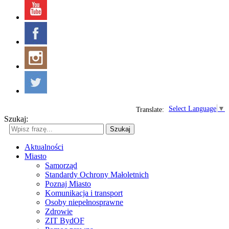
Select Language
▼
Translate:
Szukaj:
Szukaj
Aktualności
Miasto
Samorząd
Standardy Ochrony Małoletnich
Poznaj Miasto
Komunikacja i transport
Osoby niepełnosprawne
Zdrowie
ZIT BydOF