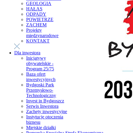
GEOLOGIA
HAŁAS
ODPADY
POWIETRZE
ZACHEM
Projekty
międzynarodowe
KONTAKT
Dla inwestora
Inicjatywy
obywatelskie -
Program 25/75
Baza ofert
inwestycyjnych
Bydgoski Park
Przemysłowo-
Technologiczny
Invest in Bydgoszcz
Serwis Inwestora
Zachęty inwestycyjne
Instytucje otoczenia
biznesu
Miejskie działki
Pomorska Specjalna Strefa Ekonomiczna