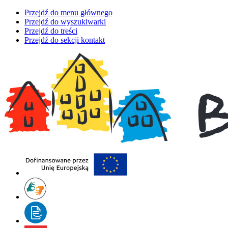
Przejdź do menu głównego
Przejdź do wyszukiwarki
Przejdź do treści
Przejdź do sekcji kontakt