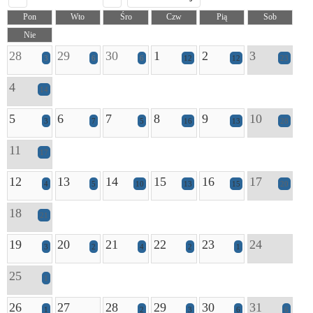
Pon
Wto
Śro
Czw
Pią
Sob
Nie
28
29
30
1
2
3
3
6
6
12
12
23
4
14
5
6
7
8
9
10
3
7
5
16
13
28
11
17
12
13
14
15
16
17
4
5
10
13
15
20
18
21
19
20
21
22
23
24
3
2
4
2
1
25
1
26
27
28
29
30
31
1
2
3
6
6