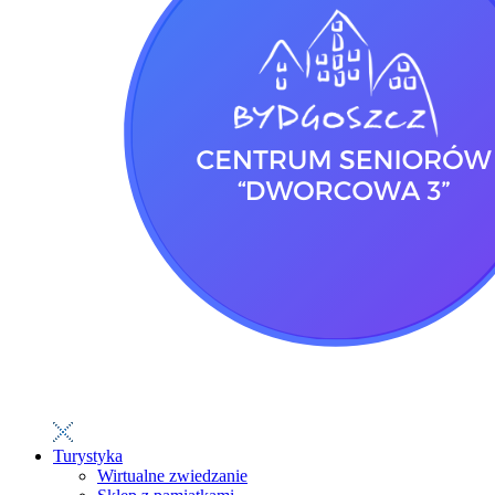
Turystyka
Wirtualne zwiedzanie