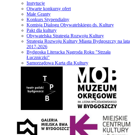
Instytucje
Otwarte konkursy ofert
Małe Granty
Konkurs Stypendialny
Komisja Dialogu Obywatelskiego ds. Kultury
Pakt dla kultury
Obywatelska Strategia Rozwoju Kultury
Strategia Rozwoju Kultury Miasta Bydgoszczy na lata
2017-2026
Bydgoska Literacka Nagroda Roku "Strzała
Łuczniczki"
Samorządowa Karta dla Kultury