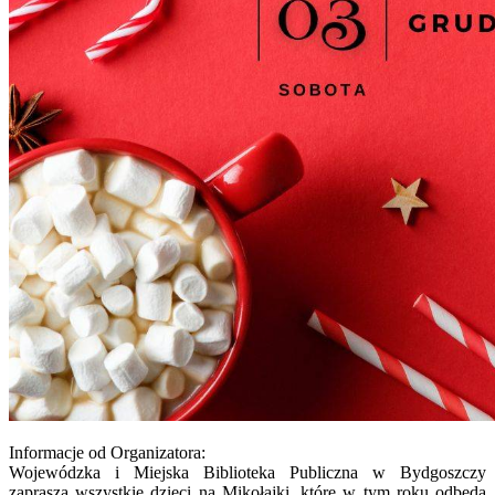
Informacje od Organizatora:
Wojewódzka i Miejska Biblioteka Publiczna w Bydgoszczy
zaprasza wszystkie dzieci na Mikołajki, które w tym roku odbędą