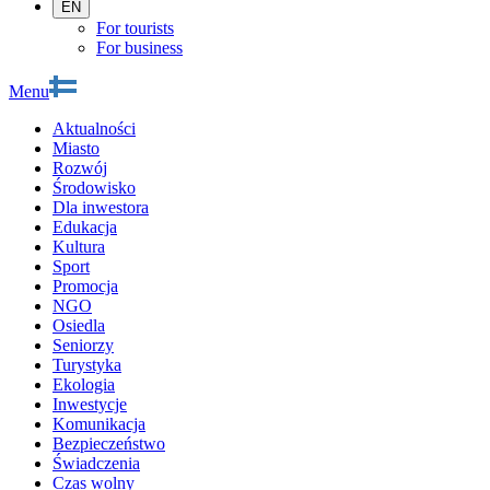
EN
For tourists
For business
Menu
Aktualności
Miasto
Rozwój
Środowisko
Dla inwestora
Edukacja
Kultura
Sport
Promocja
NGO
Osiedla
Seniorzy
Turystyka
Ekologia
Inwestycje
Komunikacja
Bezpieczeństwo
Świadczenia
Czas wolny