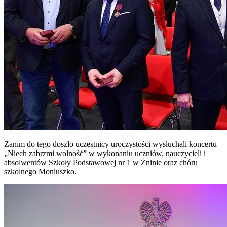
Zanim do tego doszło uczestnicy uroczystości wysłuchali koncertu
„Niech zabrzmi wolność” w wykonaniu uczniów, nauczycieli i
absolwentów Szkoły Podstawowej nr 1 w Żninie oraz chóru
szkolnego Moniuszko.