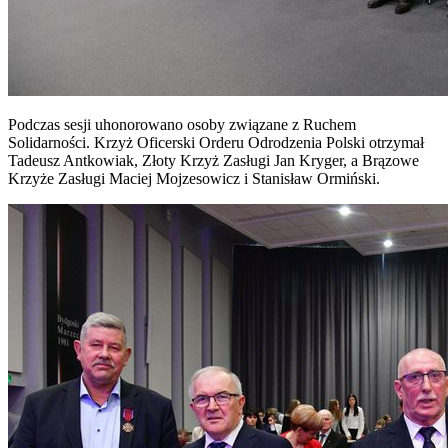
Podczas sesji uhonorowano osoby związane z Ruchem
Solidarności. Krzyż Oficerski Orderu Odrodzenia Polski otrzymał
Tadeusz Antkowiak, Złoty Krzyż Zasługi Jan Kryger, a Brązowe
Krzyże Zasługi Maciej Mojzesowicz i Stanisław Ormiński.