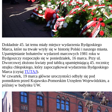
Dokładnie 45. lat temu miały miejsce wydarzenia Bydgoskiego
Marca, które na trwałe wryły się w historię Polski i naszego miasta.
Upamiętnianie bohaterów wydarzeń marcowych 1981 roku w
Bydgoszczy rozpoczęło się w poniedziałek, 16 marca. Przy ul.
Dworcowej złożono kwiaty pod tablicą upamiętniającą 45. rocznicę
strajku chłopskiego, który zapoczątkował wydarzenia Bydgoskiego
Marca (czytaj
TUTAJ
).
W czwartek, 19 marca główne uroczystości odbyły się pod
pomnikiem przed Kujawsko-Pomorskim Urzędem Wojewódzkim, a
później w budynku UW.