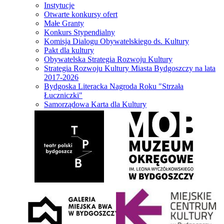
Instytucje
Otwarte konkursy ofert
Małe Granty
Konkurs Stypendialny
Komisja Dialogu Obywatelskiego ds. Kultury
Pakt dla kultury
Obywatelska Strategia Rozwoju Kultury
Strategia Rozwoju Kultury Miasta Bydgoszczy na lata
2017-2026
Bydgoska Literacka Nagroda Roku "Strzała
Łuczniczki"
Samorządowa Karta dla Kultury