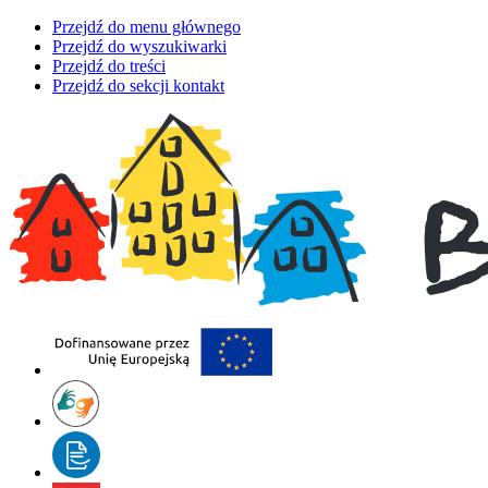
Przejdź do menu głównego
Przejdź do wyszukiwarki
Przejdź do treści
Przejdź do sekcji kontakt