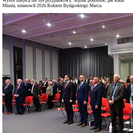
Wybór miejsca nie był przypadkowy. Sejmik podobnie, jak Rada
Miasta, ustanowił 2026 Rokiem Bydgoskiego Marca.