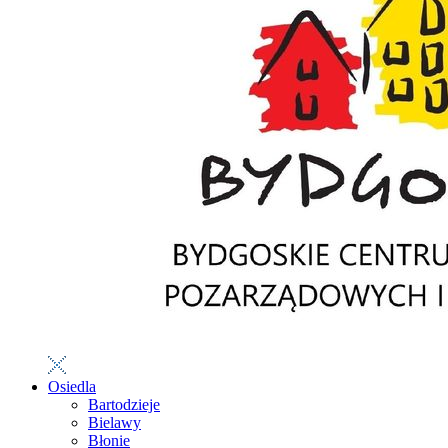
Osiedla
Bartodzieje
Bielawy
Błonie