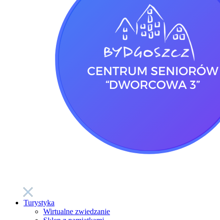
Turystyka
Wirtualne zwiedzanie