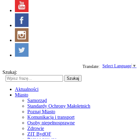
Select Language
▼
Translate:
Szukaj:
Szukaj
Aktualności
Miasto
Samorząd
Standardy Ochrony Małoletnich
Poznaj Miasto
Komunikacja i transport
Osoby niepełnosprawne
Zdrowie
ZIT BydOF