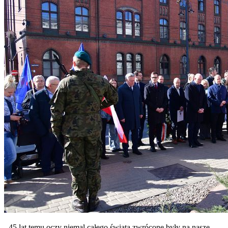
- 45 lat temu oczy niemal całego świata zwrócone były na nasze